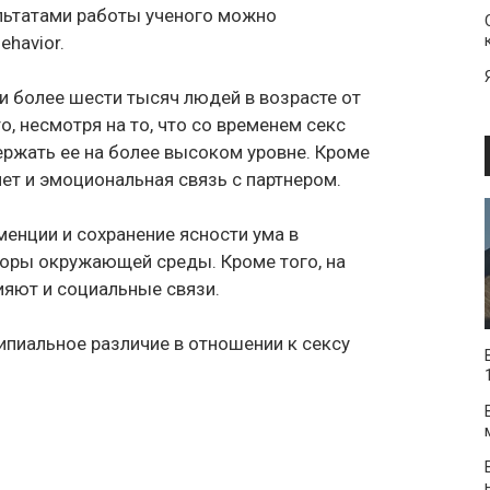
ультатами работы ученого можно
ehavior.
 более шести тысяч людей в возрасте от
о, несмотря на то, что со временем секс
ержать ее на более высоком уровне. Кроме
яет и эмоциональная связь с партнером.
менции и сохранение ясности ума в
оры окружающей среды. Кроме того, на
яют и социальные связи.
ипиальное различие в отношении к сексу