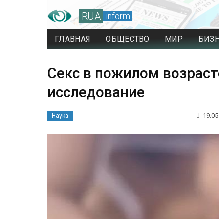
RUA
inform
ГЛАВНАЯ
ОБЩЕСТВО
МИР
БИЗ
Секс в пожилом возраст
исследование
19.05
Наука