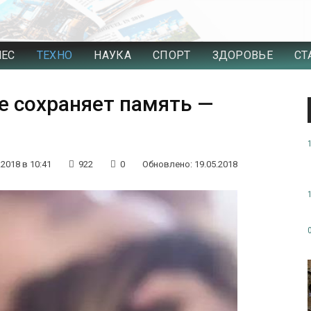
НЕС
ТЕХНО
НАУКА
СПОРТ
ЗДОРОВЬЕ
СТ
е сохраняет память —
.2018 в 10:41
922
0
Обновлено: 19.05.2018