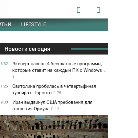
АТЬИ
LIFESTYLE
Новости сегодня
Эксперт назвал 4 бесплатные программы,
13:32
которые ставит на каждый ПК с Windows
1
Свитолина пробилась в четвертьфинал
11:25
турнира в Торонто
75
Иран выдвинул США требования для
09:33
открытия Ормуза
12