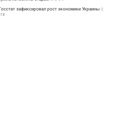
Госстат зафиксировал рост экономики Украины
318