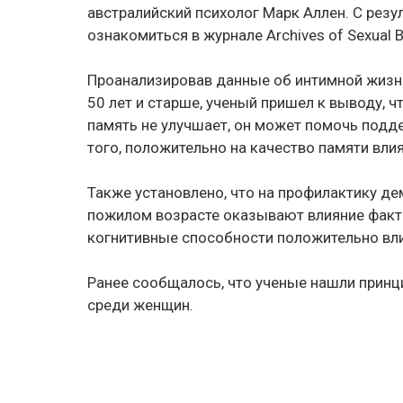
австралийский психолог Марк Аллен. С рез
ознакомиться в журнале Archives of Sexual B
Проанализировав данные об интимной жизни
50 лет и старше, ученый пришел к выводу, чт
память не улучшает, он может помочь подд
того, положительно на качество памяти вли
Также установлено, что на профилактику де
пожилом возрасте оказывают влияние факт
когнитивные способности положительно вли
Ранее сообщалось, что ученые нашли принц
среди женщин.