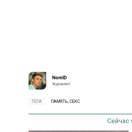
NomID
ТЕГИ:
ПАМЯТЬ
,
СЕКС
Сейчас