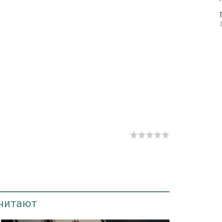
 читают