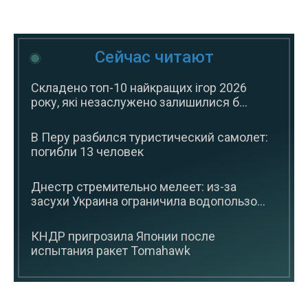
Сейчас читают
Складено топ-10 найкращих ігор 2026
року, які незаслужено залишилися б...
В Перу разбился туристический самолет:
погибли 13 человек
Днестр стремительно мелеет: из-за
засухи Украина ограничила водопользо...
КНДР пригрозила Японии после
испытания ракет Tomahawk