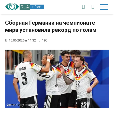
RUA
inform
Сборная Германии на чемпионате
мира установила рекорд по голам
15.06.2026 в 11:32
190
Фото: Getty Images