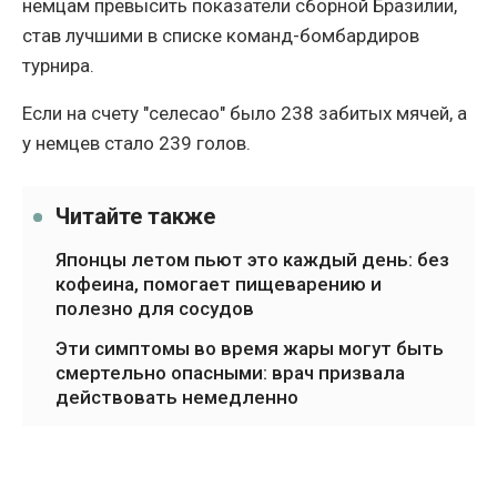
немцам превысить показатели сборной Бразилии,
став лучшими в списке команд-бомбардиров
турнира.
Если на счету "селесао" было 238 забитых мячей, а
у немцев стало 239 голов.
Читайте также
Японцы летом пьют это каждый день: без
кофеина, помогает пищеварению и
полезно для сосудов
Эти симптомы во время жары могут быть
смертельно опасными: врач призвала
действовать немедленно