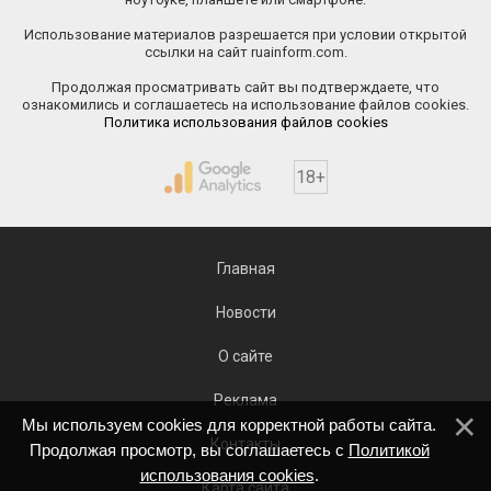
Использование материалов разрешается при условии открытой
ссылки на сайт ruainform.com.
Продолжая просматривать сайт вы подтверждаете, что
ознакомились и соглашаетесь на использование файлов cookies.
Политика использования файлов cookies
18+
Главная
Новости
О сайте
Реклама
Мы используем cookies для корректной работы сайта.
Контакты
Продолжая просмотр, вы соглашаетесь с
Политикой
использования cookies
.
Карта сайта