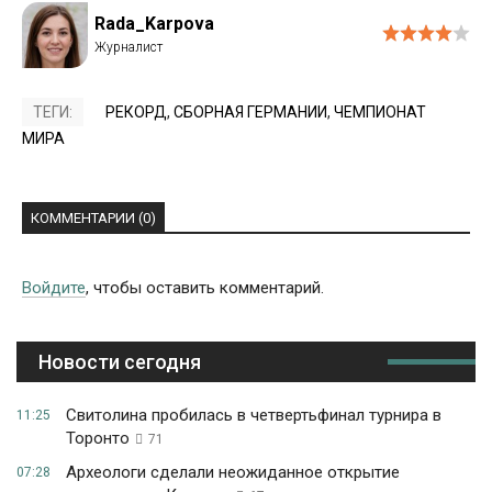
Rada_Karpova
ТЕГИ:
РЕКОРД
,
СБОРНАЯ ГЕРМАНИИ
,
ЧЕМПИОНАТ
МИРА
КОММЕНТАРИИ (0)
Войдите
, чтобы оставить комментарий.
Новости сегодня
Свитолина пробилась в четвертьфинал турнира в
11:25
Торонто
71
Археологи сделали неожиданное открытие
07:28