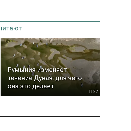
 читают
Румыния изменяет
течение Дуная: для чего
она это делает
82