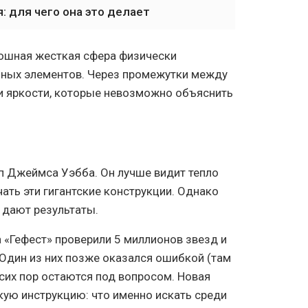
: для чего она это делает
ошная жесткая сфера физически
льных элементов. Через промежутки между
 яркости, которые невозможно объяснить
п Джеймса Уэбба. Он лучше видит тепло
ать эти гигантские конструкции. Однако
 дают результаты.
а «Гефест» проверили 5 миллионов звезд и
Один из них позже оказался ошибкой (там
сих пор остаются под вопросом. Новая
кую инструкцию: что именно искать среди