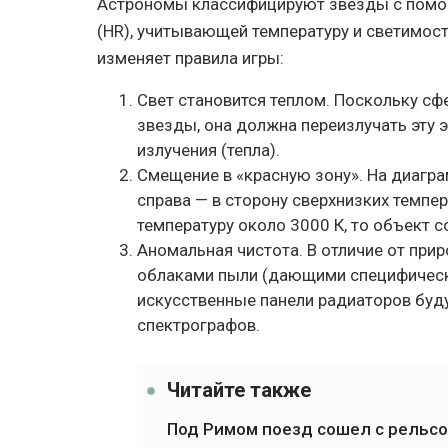
Астрономы классифицируют звезды с пом
(HR), учитывающей температуру и светимос
изменяет правила игры:
Свет становится теплом. Поскольку сф
звезды, она должна переизлучать эту
излучения (тепла).
Смещение в «красную зону». На диагр
справа — в сторону сверхнизких темпе
температуру около 3000 К, то объект с
Аномальная чистота. В отличие от пр
облаками пыли (дающими специфически
искусственные панели радиаторов буд
спектрографов.
Читайте также
Под Римом поезд сошел с рельсо