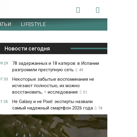
АТЬИ
LIFESTYLE
Новости сегодня
78 задержанных и 18 катеров: в Испании
09:29
разгромили преступную сеть
49
Некоторые забытые воспоминания не
07:33
исчезают полностью, их можно
восстановить, – исследование
51
Не Galaxy и не Pixel: эксперты назвали
21:26
самый надежный смартфон 2026 года
78