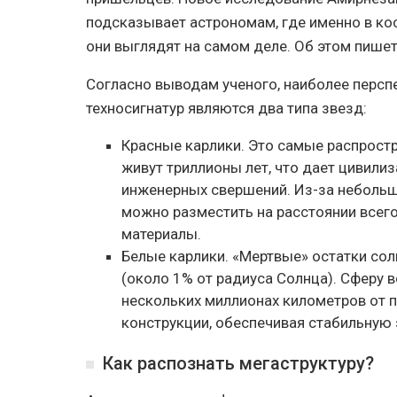
подсказывает астрономам, где именно в кос
они выглядят на самом деле. Об этом пишет 
Согласно выводам ученого, наиболее персп
техносигнатур являются два типа звезд:
Красные карлики. Это самые распрост
живут триллионы лет, что дает цивили
инженерных свершений. Из-за неболь
можно разместить на расстоянии всего 
материалы.
Белые карлики. «Мертвые» остатки со
(около 1% от радиуса Солнца). Сферу в
нескольких миллионах километров от 
конструкции, обеспечивая стабильную 
Как распознать мегаструктуру?