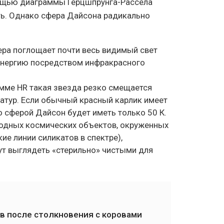
ощью диаграммы Герцшпрунга-Рассела
ть. Однако сфера Дайсона радикально
ера поглощает почти весь видимый свет
 энергию посредством инфракрасного
амме HR такая звезда резко смещается
ратур. Если обычный красный карлик имеет
о сферой Дайсон будет иметь только 50 К.
иродных космических объектов, окруженных
е линии силикатов в спектре),
ут выглядеть «стерильно» чистыми для
в после столкновения с коровами