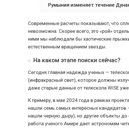
Румыния изменяет течение Дуная
Современные расчеты показывают, что спл
невозможна. Скорее всего, это «рой» отде
ними мы наблюдали бы хаотические прыжки
естественным вращением звезды.
На каком этапе поиски сейчас?
Сегодня главная надежда ученых — телеско
(инфракрасный свет), которое должны излуч
даже старые данные от телескопа WISE уже
К примеру, в мае 2024 года в рамках проект
нашли семь самых интересных кандидатов. 
нашли черную дыру), но другие объекты до 
работа ученого Амире дает астрономам чет