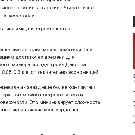
мосе стоит искать такие объекты и как
Universetoday.
ективными для строительства
раненные звезды нашей Галактики. Они
зациям достаточно времени для
шого размера звезды «рой» Дайсона
0,05-0,3 а.е. от значительно экономящей
лнцевидных звезд еще более компактны
округ них можно построить всего в
поверхности. Это минимизирует сложность
энергию в течение миллиарда лет.