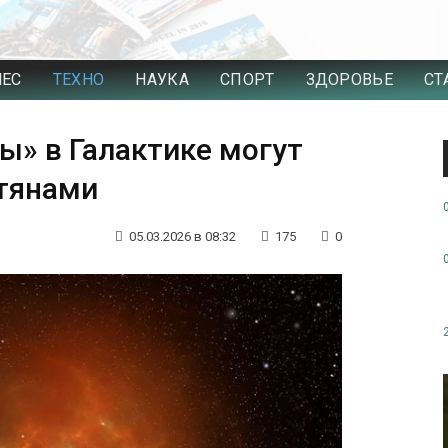
НЕС
ТЕХНО
НАУКА
СПОРТ
ЗДОРОВЬЕ
СТ
» в Галактике могут
тянами
05.03.2026 в 08:32
175
0