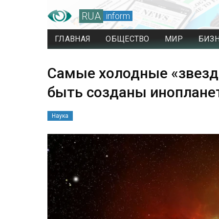
RUA
inform
ГЛАВНАЯ
ОБЩЕСТВО
МИР
БИЗ
Самые холодные «звезды
быть созданы иноплане
Наука