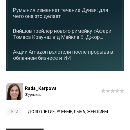
Румыния изменяет течение Дуная: для
чего она это делает
Вийшов трейлер нового римейку «Афери
Томаса Крауна» від Майкла Б. Джор...
Акции Amazon взлетели после прорыва в
облачном бизнесе и ИИ
Rada_Karpova
ТЕГИ:
ДОЛГОЛЕТИЕ
,
УЧЕНЫЕ
,
РЫБА
,
ЖЕНЩИНЫ