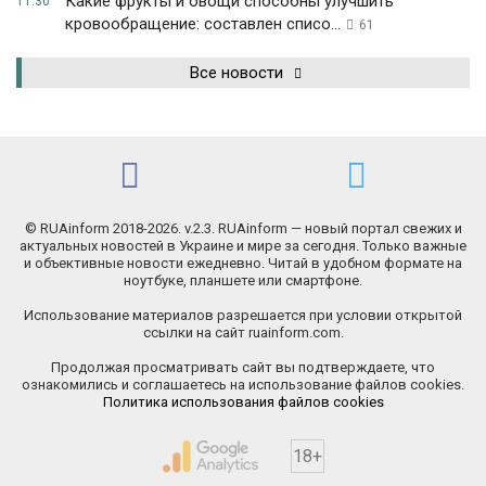
Какие фрукты и овощи способны улучшить
11:30
кровообращение: составлен списо...
61
Все новости
© RUAinform 2018-2026. v.2.3. RUAinform — новый портал свежих и
актуальных новостей в Украине и мире за сегодня. Только важные
и объективные новости ежедневно. Читай в удобном формате на
ноутбуке, планшете или смартфоне.
Использование материалов разрешается при условии открытой
ссылки на сайт ruainform.com.
Продолжая просматривать сайт вы подтверждаете, что
ознакомились и соглашаетесь на использование файлов cookies.
Политика использования файлов cookies
18+