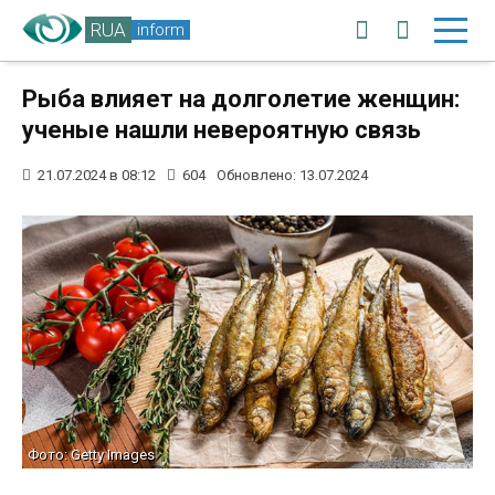
RUA
inform
Рыба влияет на долголетие женщин:
ученые нашли невероятную связь
21.07.2024 в 08:12
604
Обновлено: 13.07.2024
Фото: Getty Images