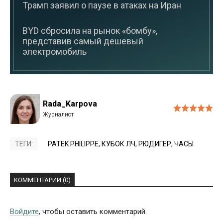
Трамп заявил о паузе в атаках на Иран
BYD сбросила на рынок «бомбу»,
представив самый дешевый
электромобиль
Rada_Karpova
ТЕГИ:
PATEK PHILIPPE
,
КУБОК ЛЧ
,
РЮДИГЕР
,
ЧАСЫ
КОММЕНТАРИИ (0)
Войдите
, чтобы оставить комментарий.