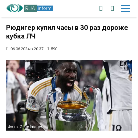
RUA
inform
Рюдигер купил часы в 30 раз дороже
кубка ЛЧ
06.06.2024 в 20:37
590
Фото: Getty Images