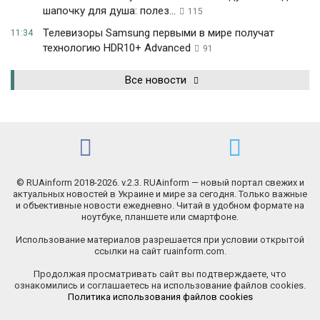
шапочку для душа: полез...
115
Телевизоры Samsung первыми в мире получат
11:34
технологию HDR10+ Advanced
91
Все новости
© RUAinform 2018-2026. v.2.3. RUAinform — новый портал свежих и
актуальных новостей в Украине и мире за сегодня. Только важные
и объективные новости ежедневно. Читай в удобном формате на
ноутбуке, планшете или смартфоне.
Использование материалов разрешается при условии открытой
ссылки на сайт ruainform.com.
Продолжая просматривать сайт вы подтверждаете, что
ознакомились и соглашаетесь на использование файлов cookies.
Политика использования файлов cookies