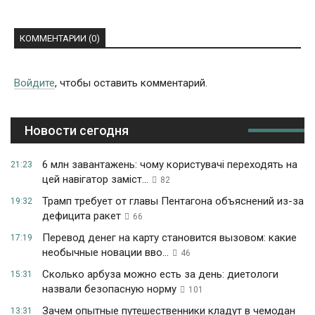
КОММЕНТАРИИ (0)
Войдите
, чтобы оставить комментарий.
Новости сегодня
6 млн завантажень: чому користувачі переходять на
21:23
цей навігатор заміст...
82
Трамп требует от главы Пентагона объяснений из-за
19:32
дефицита ракет
66
Перевод денег на карту становится вызовом: какие
17:19
необычные новации вво...
46
Сколько арбуза можно есть за день: диетологи
15:31
назвали безопасную норму
101
Зачем опытные путешественники кладут в чемодан
13:31