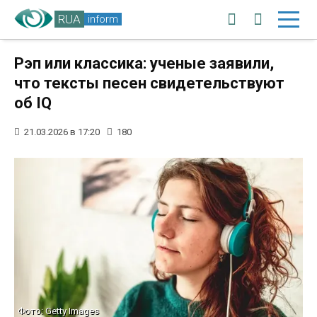
RUA
inform
Рэп или классика: ученые заявили,
что тексты песен свидетельствуют
об IQ
21.03.2026 в 17:20
180
Фото: Getty Images