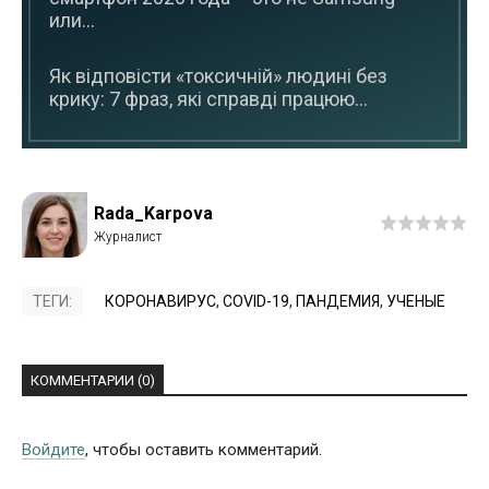
или...
Як відповісти «токсичній» людині без
крику: 7 фраз, які справді працюю...
Rada_Karpova
ТЕГИ:
КОРОНАВИРУС
,
COVID-19
,
ПАНДЕМИЯ
,
УЧЕНЫЕ
КОММЕНТАРИИ (0)
Войдите
, чтобы оставить комментарий.