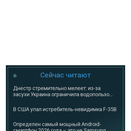
Сейчас читают
Днестр стремительно мелеет: из-за
засухи Украина ограничила водопользо...
В США упал истребитель-невидимка F-35B
Определен самый мощный Android-
смартфон 2026 года – это не Samsung