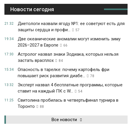
Новости сегодня
Диетологи назвали ягоду №1: ее советуют есть для
21:32
защиты сердца и профи...
57
Две океанические аномалии могут изменить зиму
19:34
2026–2027 в Европе
66
Астролог назвал знаки Зодиака, которых нельзя
17:30
застать врасплох
84
Опасность в тарелке: почему картофель фри
15:34
повышает риск развития диабе...
78
Эксперт назвал 4 бесплатные программы, которые
13:32
ставит на каждый ПК с W...
54
Свитолина пробилась в четвертьфинал турнира в
11:25
Торонто
88
Все новости