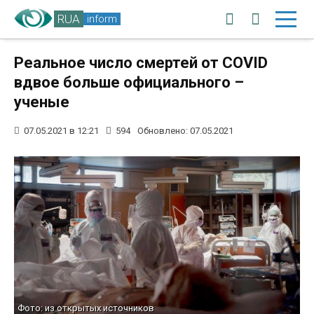
RUA
inform
Реальное число смертей от COVID
вдвое больше официального –
ученые
07.05.2021 в 12:21
594
Обновлено: 07.05.2021
Фото: из открытых источников