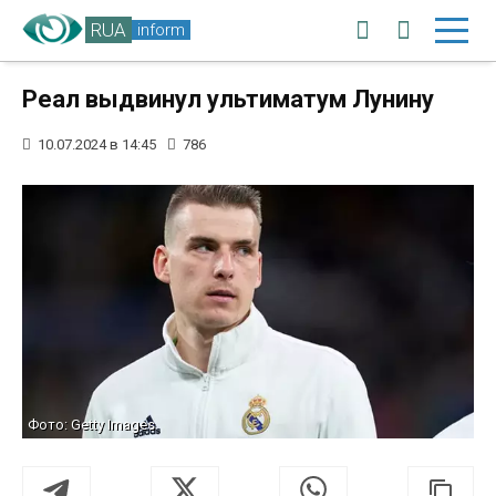
RUA
inform
Реал выдвинул ультиматум Лунину
10.07.2024 в 14:45
786
Фото: Getty Images