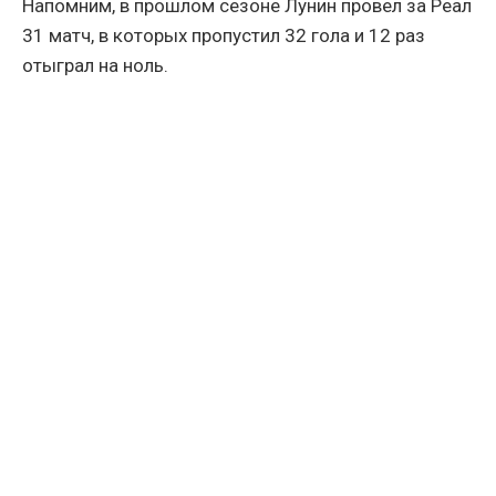
Напомним, в прошлом сезоне Лунин провел за Реал
31 матч, в которых пропустил 32 гола и 12 раз
отыграл на ноль.