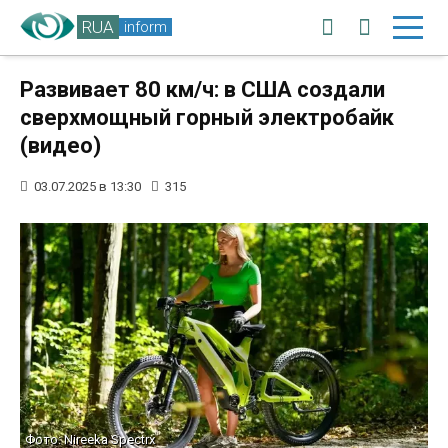
RUA
inform
Развивает 80 км/ч: в США создали
сверхмощный горный электробайк
(видео)
03.07.2025 в 13:30
315
Фото: Nireeka Spectrx