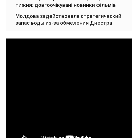
тижня: довгоочікувані новинки фільмів
Молдова задействовала стратегический
запас воды из-за обмеления Днестра