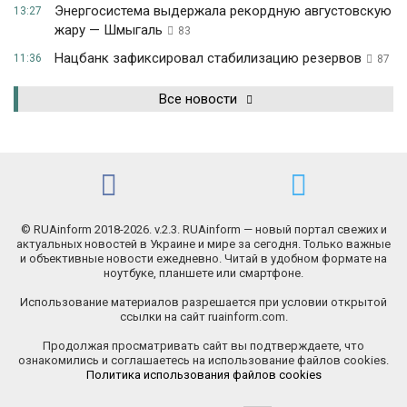
Энергосистема выдержала рекордную августовскую
13:27
жару — Шмыгаль
83
Нацбанк зафиксировал стабилизацию резервов
11:36
87
Все новости
© RUAinform 2018-2026. v.2.3. RUAinform — новый портал свежих и
актуальных новостей в Украине и мире за сегодня. Только важные
и объективные новости ежедневно. Читай в удобном формате на
ноутбуке, планшете или смартфоне.
Использование материалов разрешается при условии открытой
ссылки на сайт ruainform.com.
Продолжая просматривать сайт вы подтверждаете, что
ознакомились и соглашаетесь на использование файлов cookies.
Политика использования файлов cookies