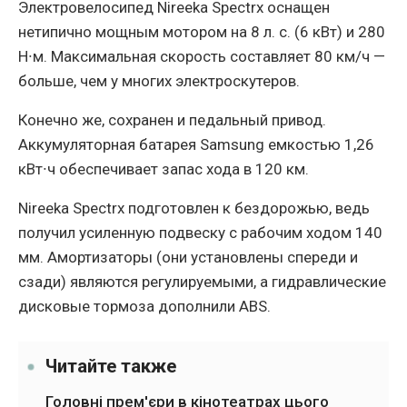
Электровелосипед Nireeka Spectrx оснащен
нетипично мощным мотором на 8 л. с. (6 кВт) и 280
Н∙м. Максимальная скорость составляет 80 км/ч —
больше, чем у многих электроскутеров.
Конечно же, сохранен и педальный привод.
Аккумуляторная батарея Samsung емкостью 1,26
кВт∙ч обеспечивает запас хода в 120 км.
Nireeka Spectrx подготовлен к бездорожью, ведь
получил усиленную подвеску с рабочим ходом 140
мм. Амортизаторы (они установлены спереди и
сзади) являются регулируемыми, а гидравлические
дисковые тормоза дополнили ABS.
Читайте также
Головні прем'єри в кінотеатрах цього