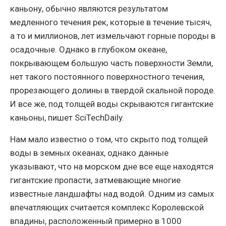
каньону, обычно являются результатом
медленного течения рек, которые в течение тысяч,
а то и миллионов, лет измельчают горные породы в
осадочные. Однако в глубоком океане,
покрывающем большую часть поверхности Земли,
нет такого постоянного поверхностного течения,
прорезающего долины в твердой скальной породе.
И все же, под толщей воды скрываются гигантские
каньоны, пишет SciTechDaily.
Нам мало известно о том, что скрыто под толщей
воды в земных океанах, однако данные
указывают, что на морском дне все еще находятся
гигантские пропасти, затмевающие многие
известные ландшафты над водой. Одним из самых
впечатляющих считается комплекс Королевской
впадины, расположенный примерно в 1000