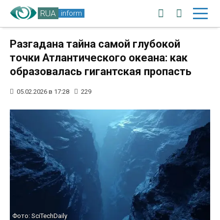
RUA
inform
Разгадана тайна самой глубокой
точки Атлантического океана: как
образовалась гигантская пропасть
05.02.2026 в 17:28
229
Фото: SciTechDaily