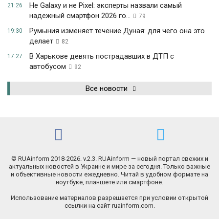
Не Galaxy и не Pixel: эксперты назвали самый
21:26
надежный смартфон 2026 го...
79
Румыния изменяет течение Дуная: для чего она это
19:30
делает
82
В Харькове девять пострадавших в ДТП с
17:27
автобусом
92
Все новости
© RUAinform 2018-2026. v.2.3. RUAinform — новый портал свежих и
актуальных новостей в Украине и мире за сегодня. Только важные
и объективные новости ежедневно. Читай в удобном формате на
ноутбуке, планшете или смартфоне.
Использование материалов разрешается при условии открытой
ссылки на сайт ruainform.com.