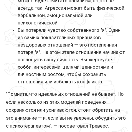
можно будет считать насилием, но это не
всегда так. Агрессия может быть физической,
вербальной, эмоциональной или
психологической.
Вы потеряли чувство собственного "я". Один
из самых показательных признаков
нездоровых отношений — это постепенная
потеря "я". На этом этапе отношения начинают
поглощать вашу личность. Вы жертвуете
хобби, интересами, целями, ценностями и
личностным ростом, чтобы сохранить
отношения или избежать конфликта.
"Помните, что идеальных отношений не бывает. Но
если несколько из этих моделей поведения
сохраняются или усиливаются, стоит обратить на
это внимание — и, если вы не уверены, обсудить это
с психотерапевтом", — посоветовал Треверс.