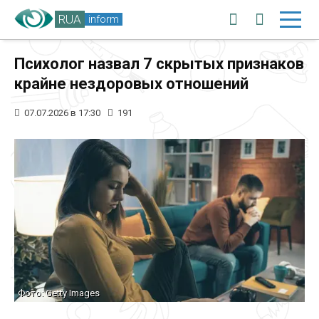
RUA
inform
Психолог назвал 7 скрытых признаков
крайне нездоровых отношений
07.07.2026 в 17:30
191
Фото: Getty Images