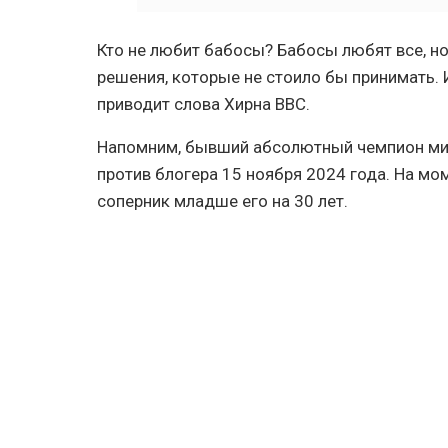
Кто не любит бабосы? Бабосы любят все, но
решения, которые не стоило бы принимать. И 
приводит слова Хирна BBC.
Напомним, бывший абсолютный чемпион мир
против блогера 15 ноября 2024 года. На мо
соперник младше его на 30 лет.