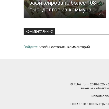
зафиксировано более 108
тыс. долгов за коммуна...
297
КОММЕНТАРИИ (0)
Войдите
, чтобы оставить комментарий.
© RUAinform 2018-2026. v
важные и объектив
Использова
Продолжая просматриват