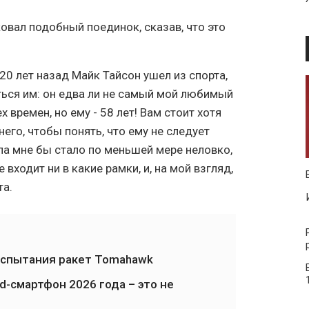
овал подобный поединок, сказав, что это
 20 лет назад Майк Тайсон ушел из спорта,
аться им: он едва ли не самый мой любимый
 времен, но ему - 58 лет! Вам стоит хотя
него, чтобы понять, что ему не следует
ла мне бы стало по меньшей мере неловко,
 входит ни в какие рамки, и, на мой взгляд,
та.
испытания ракет Tomahawk
-смартфон 2026 года – это не