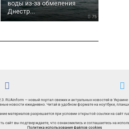
воды из-за обмеления
Днестр...
75
.2.3. RUAinform — новый портал свежих и актуальных новостей в Украине 
ные новости ежедневно. Читай в удобном формате на ноутбуке, планш
ние материалов разрешается при условии открытой ссылки на сайт rua
ь сайт вы подтверждаете, что ознакомились и соглашаетесь на исполь
Политика использования файлов cookies