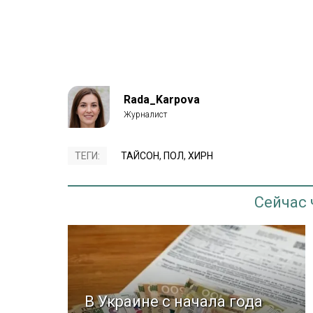
Rada_Karpova
ТЕГИ:
ТАЙСОН
,
ПОЛ
,
ХИРН
Сейчас
В Украине с начала года