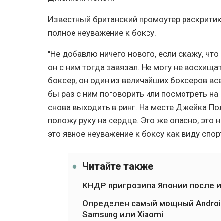
Известный британский промоутер раскритик
полное неуважение к боксу.
"Не добавлю ничего нового, если скажу, что
он с ним тогда завязал. Не могу не восхищ
боксер, он один из величайших боксеров всех
бы раз с ним поговорить или посмотреть на 
снова выходить в ринг. На месте Джейка По
положу руку на сердце. Это же опасно, это не
это явное неуважение к боксу как виду спор
Читайте также
КНДР пригрозила Японии после 
Определен самый мощный Android
Samsung или Xiaomi