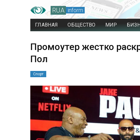
RUA
inform
ГЛАВНАЯ
ОБЩЕСТВО
МИР
БИЗ
Промоутер жестко раскр
Пол
Спорт