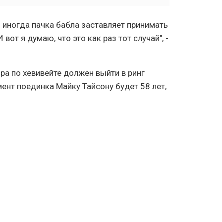
 иногда пачка бабла заставляет принимать
вот я думаю, что это как раз тот случай", -
а по хевивейте должен выйти в ринг
мент поединка Майку Тайсону будет 58 лет,