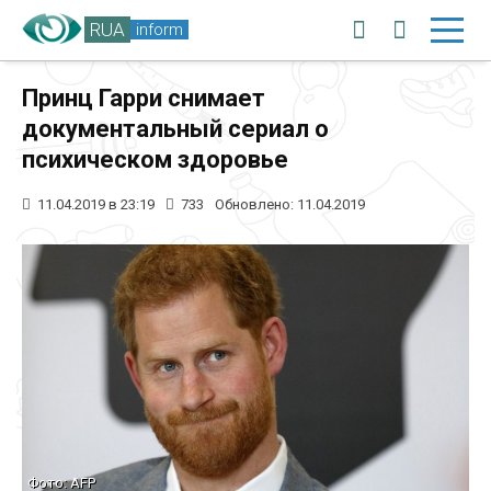
RUA
inform
Принц Гарри снимает
документальный сериал о
психическом здоровье
11.04.2019 в 23:19
733
Обновлено: 11.04.2019
Фото: AFP