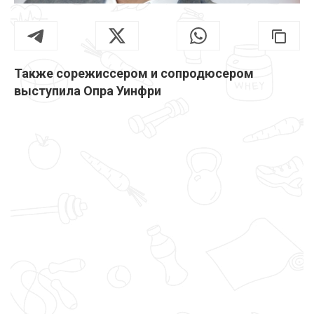
Также сорежиссером и сопродюсером
выступила Опра Уинфри