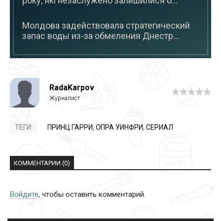
року, які незаслужено залишилися б...
Молдова задействовала стратегический
запас воды из-за обмеления Днестр...
RadaKarpov
ТЕГИ:
ПРИНЦ ГАРРИ
,
ОПРА УИНФРИ
,
СЕРИАЛ
КОММЕНТАРИИ (0)
Войдите
, чтобы оставить комментарий.