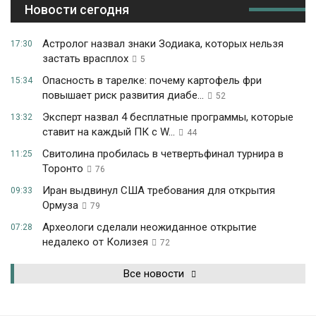
Новости сегодня
Астролог назвал знаки Зодиака, которых нельзя
17:30
застать врасплох
5
Опасность в тарелке: почему картофель фри
15:34
повышает риск развития диабе...
52
Эксперт назвал 4 бесплатные программы, которые
13:32
ставит на каждый ПК с W...
44
Свитолина пробилась в четвертьфинал турнира в
11:25
Торонто
76
Иран выдвинул США требования для открытия
09:33
Ормуза
79
Археологи сделали неожиданное открытие
07:28
недалеко от Колизея
72
Все новости