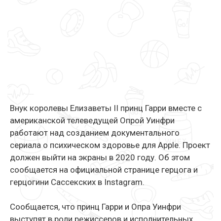
Внук королевы Елизаветы II принц Гарри вместе с
американской телеведущей Опрой Уинфри
работают над созданием документального
сериала о психическом здоровье для Apple. Проект
должен выйти на экраны в 2020 году. Об этом
сообщается на официальной странице герцога и
герцогини Сассекских в Instagram.
Сообщается, что принц Гарри и Опра Уинфри
выступят в роли режиссеров и исполнительных