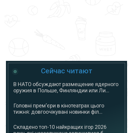
Сейчас читают
В НАТО обсуждают размещение ядерного
оружия в Польше, Финляндии или Ли...
Головні прем'єри в кінотеатрах цього
тижня: довгоочікувані новинки філ...
Складено топ-10 найкращих ігор 2026