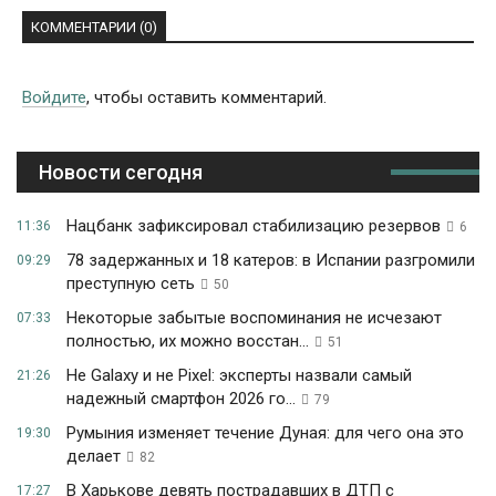
КОММЕНТАРИИ (0)
Войдите
, чтобы оставить комментарий.
Новости сегодня
Нацбанк зафиксировал стабилизацию резервов
11:36
6
78 задержанных и 18 катеров: в Испании разгромили
09:29
преступную сеть
50
Некоторые забытые воспоминания не исчезают
07:33
полностью, их можно восстан...
51
Не Galaxy и не Pixel: эксперты назвали самый
21:26
надежный смартфон 2026 го...
79
Румыния изменяет течение Дуная: для чего она это
19:30
делает
82
В Харькове девять пострадавших в ДТП с
17:27