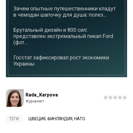
Зачем опытные путешественники кладут
в чемодан шапочку для душа: полез...
Брутальный дизайн и 800 сил:
представлен экстремальный пикап Ford
(фот...
Госстат зафиксировал рост экономики
Украины
Rada_Karpova
ТЕГИ:
ШВЕЦИЯ
,
ФИНЛЯНДИЯ
,
НАТО