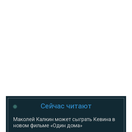
Сейчас читают
Маколей Калкин может сыграть Кевина в
новом фильме «Один дома»