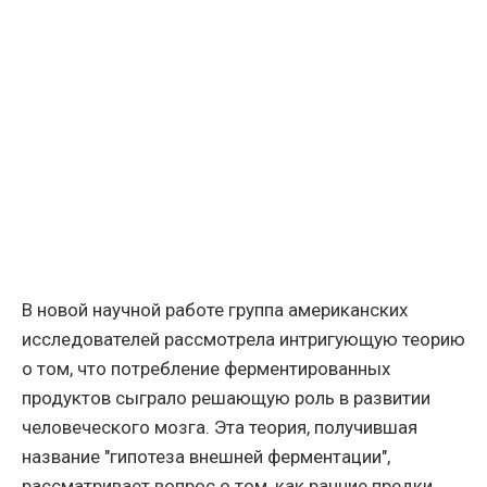
В новой научной работе группа американских
исследователей рассмотрела интригующую теорию
о том, что потребление ферментированных
продуктов сыграло решающую роль в развитии
человеческого мозга. Эта теория, получившая
название "гипотеза внешней ферментации",
рассматривает вопрос о том, как ранние предки