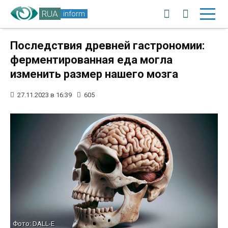
RUA
inform
Последствия древней гастрономии:
ферментированная еда могла
изменить размер нашего мозга
27.11.2023 в 16:39
605
Фото: DALL-E