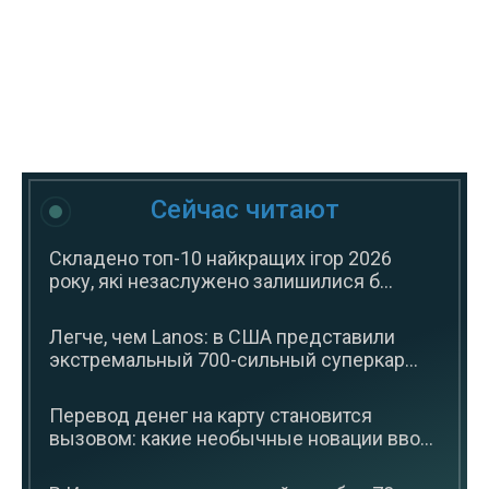
Сейчас читают
Складено топ-10 найкращих ігор 2026
року, які незаслужено залишилися б...
Легче, чем Lanos: в США представили
экстремальный 700-сильный суперкар...
Перевод денег на карту становится
вызовом: какие необычные новации вво...