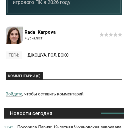
игрового ПК в 2026 году
Rada_Karpova
ТЕГИ:
ДЖОШУА
,
ПОЛ
,
БОКС
КОММЕНТАРИИ (0)
Войдите
, чтобы оставить комментарий.
Новости сегодня
Покорила Париж: 19-летняя Чукановская завоевала
21:42