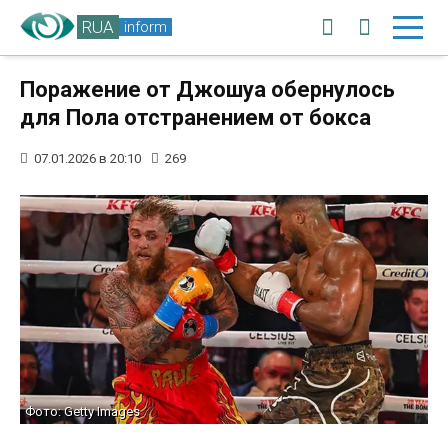
RUA
inform
Поражение от Джошуа обернулось
для Пола отстранением от бокса
07.01.2026 в 20:10
269
Фото: Getty Images