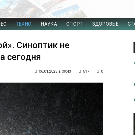
НЕС
ТЕХНО
НАУКА
СПОРТ
ЗДОРОВЬЕ
СТ
ой». Синоптик не
а сегодня
06.01.2023 в 09:43
617
0