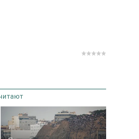
 читают