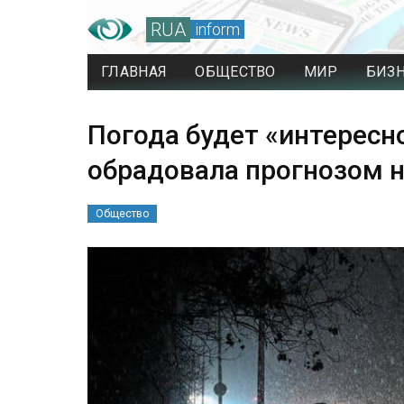
RUA
inform
ГЛАВНАЯ
ОБЩЕСТВО
МИР
БИЗ
Погода будет «интересн
обрадовала прогнозом н
Общество