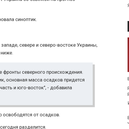
ровала синоптик.
 западе, севере и северо-востоке Украины,
 ниже.
е фронты северного происхождения.
ик, основная масса осадков придется
часть и юго-восток", - добавила
тр освободятся от осадков.
 сегодня разделится.