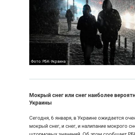
Фото: РБК-Украина
Мокрый снег или снег наиболее вероятн
Украины
Сегодня, 6 января, в Украине ожидается оче
мокрый снег, и снег, и налипание мокрого сн
штормовых значений. Об этом сообщает РБК