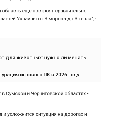
я область еще построят сравнительно
ластей Украины от 3 мороза до 3 тепла", -
рт для животных: нужно ли менять
урация игрового ПК в 2026 году
т в Сумской и Черниговской областях -
д и усложнится ситуация на дорогах и