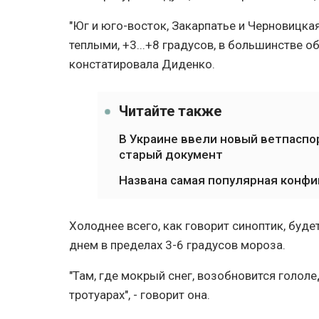
"Юг и юго-восток, Закарпатье и Черновицка
теплыми, +3...+8 градусов, в большинстве об
констатировала Диденко.
Читайте также
В Украине ввели новый ветпаспо
старый документ
Названа самая популярная конфиг
Холоднее всего, как говорит синоптик, буде
днем в пределах 3-6 градусов мороза.
"Там, где мокрый снег, возобновится гололе
тротуарах", - говорит она.