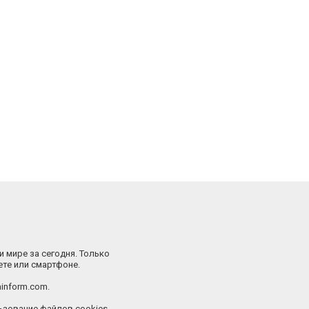
и мире за сегодня. Только
ете или смартфоне.
inform.com.
зование файлов cookies.