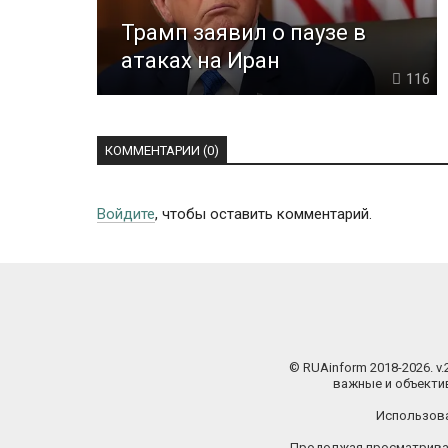
Трамп заявил о паузе в
атаках на Иран
116
КОММЕНТАРИИ (0)
Войдите
, чтобы оставить комментарий.
© RUAinform 2018-2026. v
важные и объектив
Использова
Продолжая просматриват