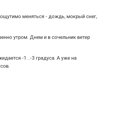
 ощутимо меняться - дождь, мокрый снег,
енно утром. Днем и в сочельник ветер
идается -1…-3 градуса. А уже на
сов.