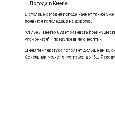
Погода в Киеве
В столице сегодня погода начнет также уже
появится гололедица на дорогах.
"Сильный ветер будет завевать преимуществ
угомонится", - предупредила синоптик.
Днем температура поползет дальше вниз, ож
Сочельник может опуститься до -5…-7 граду