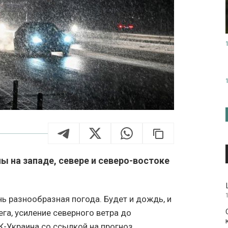
ы на западе, севере и северо-востоке
нь разнообразная погода. Будет и дождь, и
ега, усиление северного ветра до
-Украина со ссылкой на прогноз