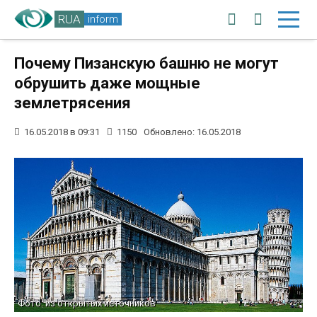
RUA
inform
Почему Пизанскую башню не могут
обрушить даже мощные
землетрясения
16.05.2018 в 09:31
1150
Обновлено: 16.05.2018
Фото: из открытых источников