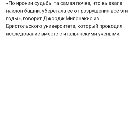
«По иронии судьбы та самая почва, что вызвала
наклон башни, уберегала ее от разрушения все эти
годы», говорит Джордж Милонакис из
Бристольского университета, который проводил
исследование вместе с итальянскими учеными.