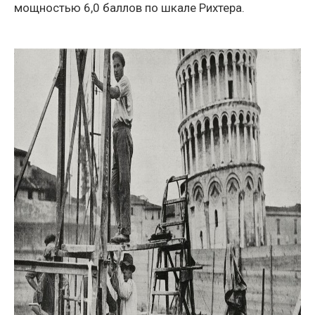
мощностью 6,0 баллов по шкале Рихтера.