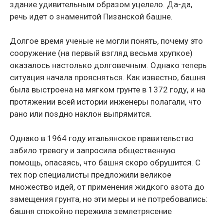
здание удивительным образом уцелело. Да-да,
речь идет о знаменитой Пизанской башне.
Долгое время ученые не могли понять, почему это
сооружение (на первый взгляд весьма хрупкое)
оказалось настолько долговечным. Однако теперь
ситуация начала проясняться. Как известно, башня
была выстроена на мягком грунте в 1372 году, и на
протяжении всей истории инженеры полагали, что
рано или поздно наклон выпрямится.
Однако в 1964 году итальянское правительство
забило тревогу и запросила общественную
помощь, опасаясь, что башня скоро обрушится. С
тех пор специалисты предложили великое
множество идей, от применения жидкого азота до
замещения грунта, но эти меры и не потребовались:
башня спокойно пережила землетрясение