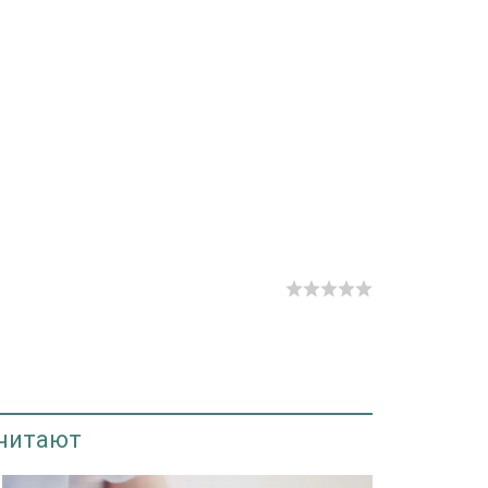
 читают