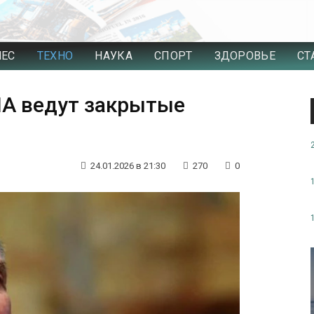
НЕС
ТЕХНО
НАУКА
СПОРТ
ЗДОРОВЬЕ
СТ
ША ведут закрытые
24.01.2026 в 21:30
270
0