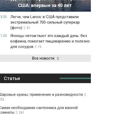
США: впервые за 40 лет
Легче, чем Lanos: в США представили
13:25
экстремальный 700-сильный суперкар
(фото)
51
Японцы летом пьют это каждый день: без
11:23
кофеина, помогает пищеварению и полезно
для сосудов
73
Все новости
Статьи
Шаровые краны: применение и разновидности
252
Самая необходимая сантехника для ванной
комнаты
261