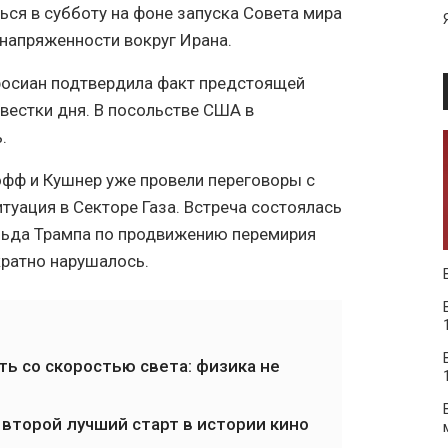
ься в субботу на фоне запуска Совета мира
 напряженности вокруг Ирана.
осиан подтвердила факт предстоящей
овестки дня. В посольстве США в
.
кофф и Кушнер уже провели переговоры с
туация в Секторе Газа. Встреча состоялась
льда Трампа по продвижению перемирия
ратно нарушалось.
ь со скоростью света: физика не
 второй лучший старт в истории кино