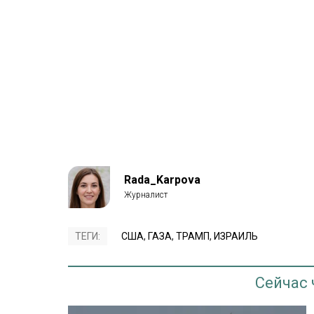
Rada_Karpova
ТЕГИ:
США
,
ГАЗА
,
ТРАМП
,
ИЗРАИЛЬ
Сейчас