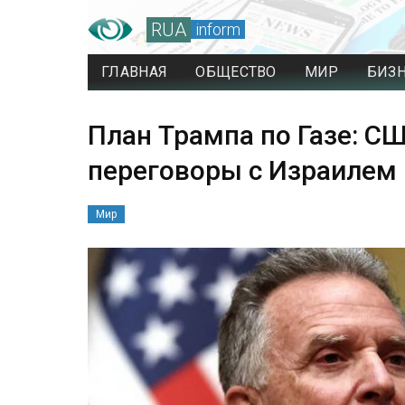
RUA
inform
ГЛАВНАЯ
ОБЩЕСТВО
МИР
БИЗ
План Трампа по Газе: С
переговоры с Израилем
Мир