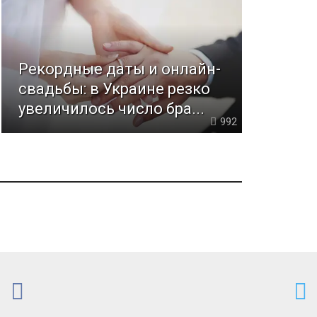
Рекордные даты и онлайн-
свадьбы: в Украине резко
увеличилось число бра...
992