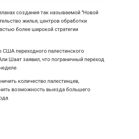
планах создания так называемой "Новой
ительство жилья, центров обработки
частью более широкой стратегии
о США переходного палестинского
Али Шаат заявил, что пограничный переход
неделе.
ничить количество палестинцев,
печить возможность выезда большего
ода.