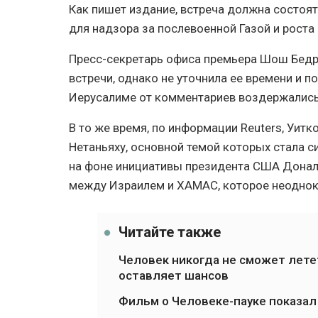
Как пишет издание, встреча должна состоят
для надзора за послевоенной Газой и роста
Пресс-секретарь офиса премьера Шош Бедр
встречи, однако не уточнила ее времени и п
Иерусалиме от комментариев воздержались
В то же время, по информации Reuters, Уит
Нетаньяху, основной темой которых стала си
на фоне инициативы президента США Дона
между Израилем и ХАМАС, которое неоднок
Читайте также
Человек никогда не сможет летет
оставляет шансов
Фильм о Человеке-пауке показал