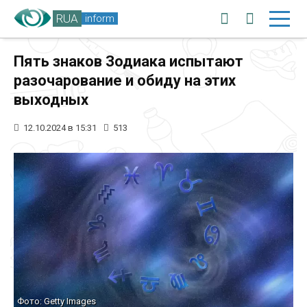
RUA
inform
Пять знаков Зодиака испытают
разочарование и обиду на этих
выходных
12.10.2024 в 15:31
513
Фото: Getty Images