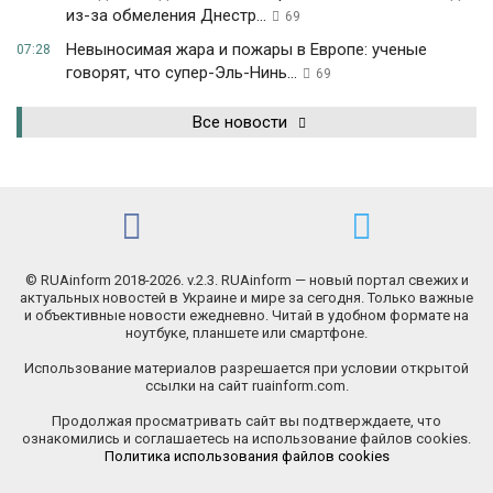
из-за обмеления Днестр...
69
Невыносимая жара и пожары в Европе: ученые
07:28
говорят, что супер-Эль-Нинь...
69
Все новости
© RUAinform 2018-2026. v.2.3. RUAinform — новый портал свежих и
актуальных новостей в Украине и мире за сегодня. Только важные
и объективные новости ежедневно. Читай в удобном формате на
ноутбуке, планшете или смартфоне.
Использование материалов разрешается при условии открытой
ссылки на сайт ruainform.com.
Продолжая просматривать сайт вы подтверждаете, что
ознакомились и соглашаетесь на использование файлов cookies.
Политика использования файлов cookies