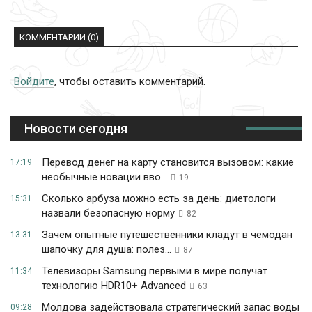
КОММЕНТАРИИ (0)
Войдите
, чтобы оставить комментарий.
Новости сегодня
Перевод денег на карту становится вызовом: какие
17:19
необычные новации вво...
19
Сколько арбуза можно есть за день: диетологи
15:31
назвали безопасную норму
82
Зачем опытные путешественники кладут в чемодан
13:31
шапочку для душа: полез...
87
Телевизоры Samsung первыми в мире получат
11:34
технологию HDR10+ Advanced
63
Молдова задействовала стратегический запас воды
09:28