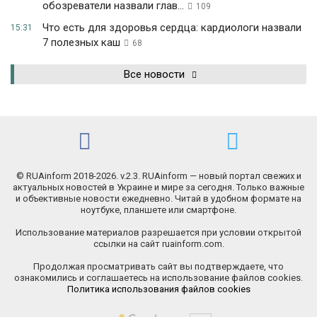
обозреватели назвали глав...
109
Что есть для здоровья сердца: кардиологи назвали
15:31
7 полезных каш
68
Все новости
© RUAinform 2018-2026. v.2.3. RUAinform — новый портал свежих и
актуальных новостей в Украине и мире за сегодня. Только важные
и объективные новости ежедневно. Читай в удобном формате на
ноутбуке, планшете или смартфоне.
Использование материалов разрешается при условии открытой
ссылки на сайт ruainform.com.
Продолжая просматривать сайт вы подтверждаете, что
ознакомились и соглашаетесь на использование файлов cookies.
Политика использования файлов cookies