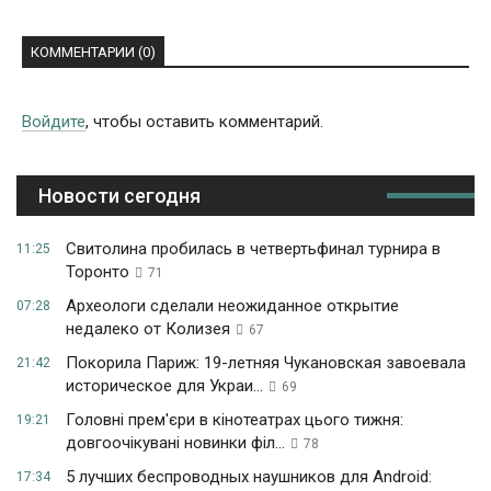
КОММЕНТАРИИ (0)
Войдите
, чтобы оставить комментарий.
Новости сегодня
Свитолина пробилась в четвертьфинал турнира в
11:25
Торонто
71
Археологи сделали неожиданное открытие
07:28
недалеко от Колизея
67
Покорила Париж: 19-летняя Чукановская завоевала
21:42
историческое для Украи...
69
Головні прем'єри в кінотеатрах цього тижня:
19:21
довгоочікувані новинки філ...
78
5 лучших беспроводных наушников для Android:
17:34