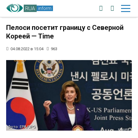
RUA
inform
Пелоси посетит границу с Северной
Кореей — Time
04.08.2022 в 15:04
963
Фото: EPA/UPG