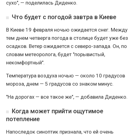
сухо", — поделилась Диденко.
Что будет с погодой завтра в Киеве
В Киеве 19 февраля ночью ожидается снег. Между
тем днем четверга погода в столице будет уже без
осадков. Ветер ожидается с северо-запада. Он, по
словам метеоролога, будет "порывистый,
некомфортный".
Температура воздуха ночью — около 10 градусов
мороза, днем — 5 градусов со знаком минус.
"На дорогах — все такое же", — добавила Диденко.
Когда может прийти ощутимое
потепление
Напоследок синоптик признала, что ей очень