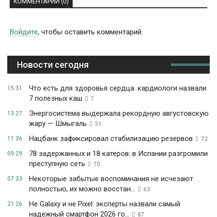
КОММЕНТАРИИ (0)
Войдите
, чтобы оставить комментарий.
Новости сегодня
Что есть для здоровья сердца: кардиологи назвали
15:31
7 полезных каш
7
Энергосистема выдержала рекордную августовскую
13:27
жару — Шмыгаль
51
Нацбанк зафиксировал стабилизацию резервов
11:36
72
78 задержанных и 18 катеров: в Испании разгромили
09:29
преступную сеть
70
Некоторые забытые воспоминания не исчезают
07:33
полностью, их можно восстан...
63
Не Galaxy и не Pixel: эксперты назвали самый
21:26
надежный смартфон 2026 го...
87