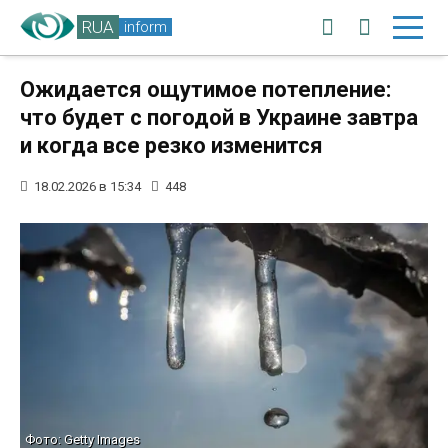
RUA
inform
Ожидается ощутимое потепление:
что будет с погодой в Украине завтра
и когда все резко изменится
18.02.2026 в 15:34
448
Фото: Getty Images