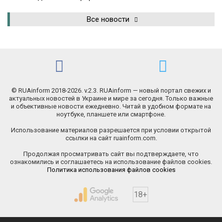
Все новости
© RUAinform 2018-2026. v.2.3. RUAinform — новый портал свежих и
актуальных новостей в Украине и мире за сегодня. Только важные
и объективные новости ежедневно. Читай в удобном формате на
ноутбуке, планшете или смартфоне.
Использование материалов разрешается при условии открытой
ссылки на сайт ruainform.com.
Продолжая просматривать сайт вы подтверждаете, что
ознакомились и соглашаетесь на использование файлов cookies.
Политика использования файлов cookies
18+