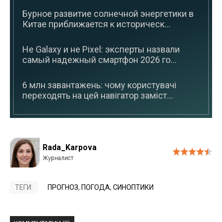
Бурное развитие солнечной энергетики в
Китае приближается к историческ...
Не Galaxy и не Pixel: эксперты назвали
самый надежный смартфон 2026 го...
6 млн завантажень: чому користувачі
переходять на цей навігатор заміст...
Rada_Karpova
ТЕГИ:
ПРОГНОЗ
,
ПОГОДА
,
СИНОПТИКИ