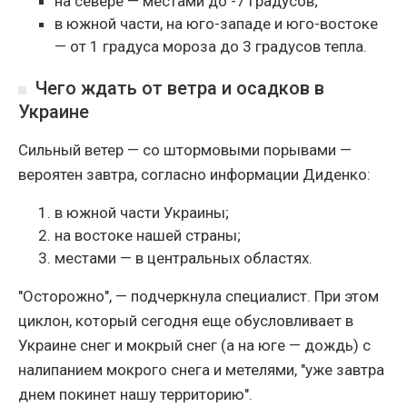
на севере — местами до -7 градусов;
в южной части, на юго-западе и юго-востоке
— от 1 градуса мороза до 3 градусов тепла.
Чего ждать от ветра и осадков в
Украине
Сильный ветер — со штормовыми порывами —
вероятен завтра, согласно информации Диденко:
в южной части Украины;
на востоке нашей страны;
местами — в центральных областях.
"Осторожно", — подчеркнула специалист. При этом
циклон, который сегодня еще обусловливает в
Украине снег и мокрый снег (а на юге — дождь) с
налипанием мокрого снега и метелями, "уже завтра
днем покинет нашу территорию".