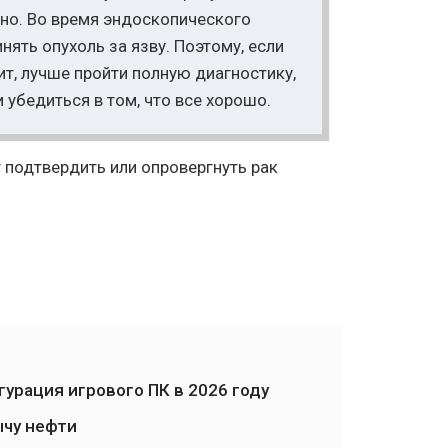
но. Во время эндоскопического
нять опухоль за язву. Поэтому, если
ит, лучше пройти полную диагностику,
 убедиться в том, что все хорошо.
подтвердить или опровергнуть рак
урация игрового ПК в 2026 году
чу нефти