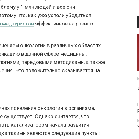
блему у 1 млн людей и все они
потому что, как уже успели убедиться
я медтуристов
эффективное на разных
ечением онкологии в различных областях.
фикацию в данной сфере медицины.
огиями, передовыми методиками, а также
ения. Это положительно сказывается на
инах появления онкологии в организме,
е существует. Однако считается, что
ать катализатором начала развития
дка такими являются следующие пункты: