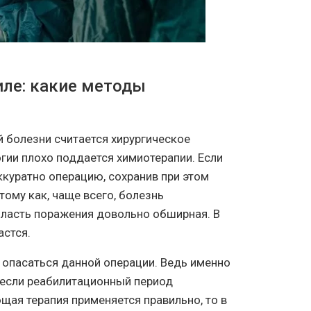
иле: какие методы
 болезни считается хирургическое
гии плохо поддается химиотерапии. Если
ккуратно операцию, сохранив при этом
тому как, чаще всего, болезнь
бласть поражения довольно обширная. В
астся.
т опасаться данной операции. Ведь именно
А если реабилитационный период
щая терапия применяется правильно, то в