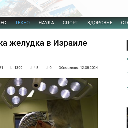
НЕС
ТЕХНО
НАУКА
СПОРТ
ЗДОРОВЬЕ
СТ
ка желудка в Израиле
21
1399
4.8
0
Обновлено: 12.08.2024