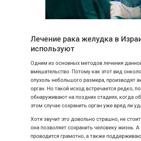
Лечение рака желудка в Изра
используют
Одним из основных методов лечения данной
вмешательство. Потому как этот вид онколо
опухоль небольшого размера, производят а
орган. Но такой исход встречается редко, по
обнаруживают на поздних стадиях, когда о
этом случае сохранить орган уже вряд ли уд
Хотя звучит это довольно страшно, не стои
она позволяет сохранить человеку жизнь. 
проводится грамотно, а также поддерживаю