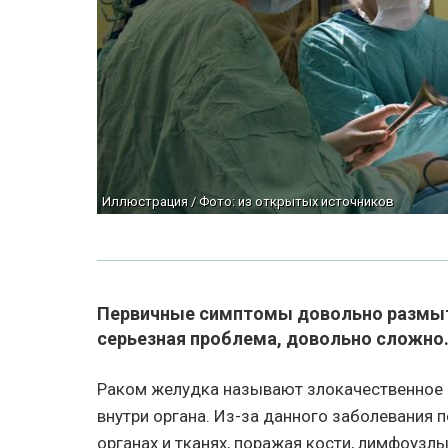
Иллюстрация / Фото: из открытых источников
Первичные симптомы довольно размыты
серьезная проблема, довольно сложно
Раком желудка называют злокачественное 
внутри органа. Из-за данного заболевания
органах и тканях, поражая кости, лимфоузл