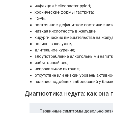
инфекция Helicobacter pylori;
хронические формы гастрита;
ГЭРБ;
постоянное дефицитное состояние вита
низкая кислотность в желудке;
хирургические вмешательства на желу
полипы в желудке;
длительное курение;
злоупотребление алкогольными напитк
избыточный вес;
неправильное питание;
отсутствие или низкий уровень активно
наличие подобных заболеваний у близк
Диагностика недуга: как она 
Первичные симптомы довольно размы