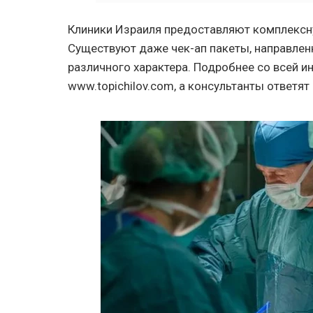
Клиники Израиля предоставляют комплексн
Существуют даже чек-ап пакеты, направле
различного характера. Подробнее со всей 
www.topichilov.com, а консультанты ответя