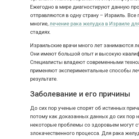
Ежегодно в мире диагностируют данную про
отправляются в одну страну – Израиль. Все 
многие,
лечение рака желудка в Израиле дл
стадиях.
Израильские врачи много лет занимаются л
Они имеют большой опыт и высокую квали
Специалисты владеют современными технол
применяют экспериментальные способы леч
результате.
Заболевание и его причины
До сих пор ученые спорят об истинных прич
потому как доказанных данных до сих пор н
некоторые проблемы со здоровьем могут ст
злокачественного процесса. Для рака желу