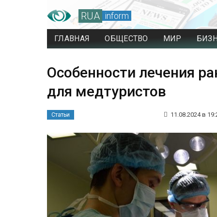
RUA
inform
ГЛАВНАЯ
ОБЩЕСТВО
МИР
БИЗ
Особенности лечения ра
для медтуристов
11.08.2024 в 19:
Статьи