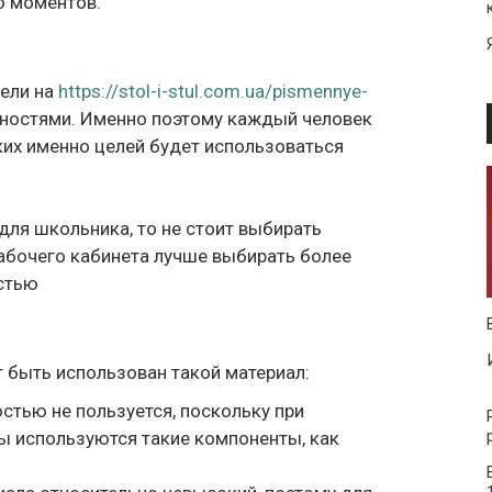
о моментов.
дели на
https://stol-i-stul.com.ua/pismennye-
ностями. Именно поэтому каждый человек
ких именно целей будет использоваться
для школьника, то не стоит выбирать
абочего кабинета лучше выбирать более
стью
 быть использован такой материал:
стью не пользуется, поскольку при
ы используются такие компоненты, как