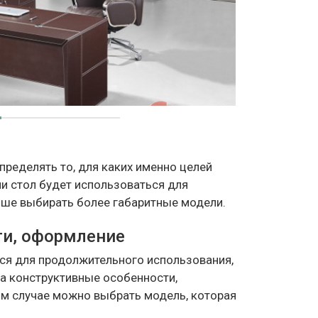
пределять то, для каких именно целей
ли стол будет использоваться для
чше выбирать более габаритные модели.
ти, оформление
тся для продолжительного использования,
на конструктивные особенности,
том случае можно выбрать модель, которая