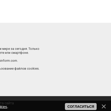
и мире за сегодня. Только
ете или смартфоне.
inform.com.
зование файлов cookies.
та сайта
kies
.
СОГЛАСИТЬСЯ