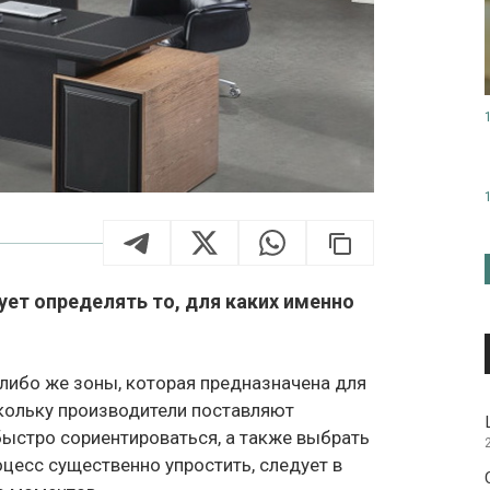
ует определять то, для каких именно
либо же зоны, которая предназначена для
скольку производители поставляют
быстро сориентироваться, а также выбрать
цесс существенно упростить, следует в