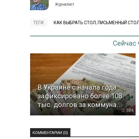
ТЕГИ:
КАК ВЫБРАТЬ СТОЛ
,
ПИСЬМЕННЫЙ СТО
Сейчас
В Украине с начала года
зафиксировано более 108
тыс. долгов за коммуна...
384
КОММЕНТАРИИ (0)