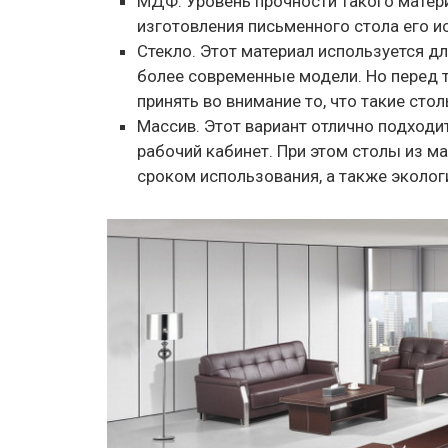
МДФ. Уровень прочности такого матер
изготовления письменного стола его и
Стекло. Этот материал используется дл
более современные модели. Но перед т
принять во внимание то, что такие сто
Массив. Этот вариант отлично подходи
рабочий кабинет. При этом столы из 
сроком использования, а также эколог