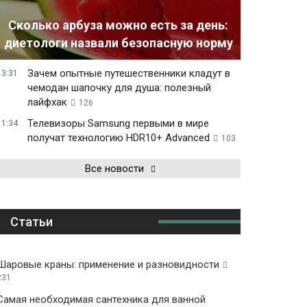
Сколько арбуза можно есть за день:
диетологи назвали безопасную норму
Зачем опытные путешественники кладут в
13:31
чемодан шапочку для душа: полезный
лайфхак
126
Телевизоры Samsung первыми в мире
11:34
получат технологию HDR10+ Advanced
103
Все новости
Статьи
Шаровые краны: применение и разновидности
231
Самая необходимая сантехника для ванной