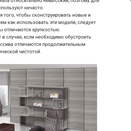
иала относительно невысокий, поэтому для
спользуют нечасто.
я того, чтобы сконструировать новые и
ем как использовать эти модели, следует
лы отличаются хрупкостью.
т в случае, если необходимо обустроить
массива отличаются продолжительным
ической чистотой.