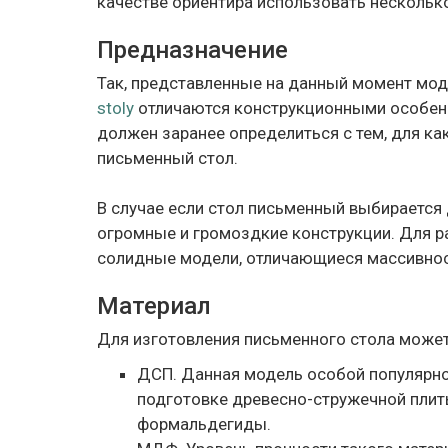
качестве ориентира использовать нескольк
Предназначение
Так, представленные на данный момент мо
stoly
отличаются конструкционными особен
должен заранее определиться с тем, для ка
письменный стол.
В случае если стол письменный выбирается 
огромные и громоздкие конструкции. Для р
солидные модели, отличающиеся массивно
Материал
Для изготовления письменного стола может
ДСП. Данная модель особой популярно
подготовке древесно-стружечной плит
формальдегиды.