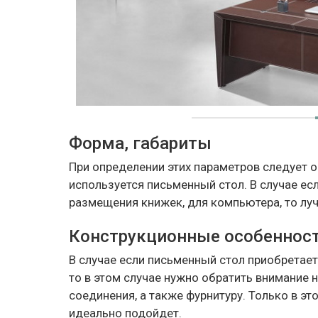
Форма, габариты
При определении этих параметров следует о
используется письменный стол. В случае ес
размещения книжек, для компьютера, то лу
Конструкционные особеннос
В случае если письменный стол приобретае
то в этом случае нужно обратить внимание 
соединения, а также фурнитуру. Только в э
идеально подойдет.