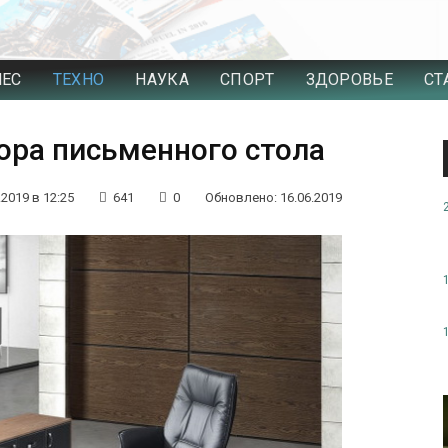
НЕС
ТЕХНО
НАУКА
СПОРТ
ЗДОРОВЬЕ
СТ
ора письменного стола
.2019 в 12:25
641
0
Обновлено: 16.06.2019