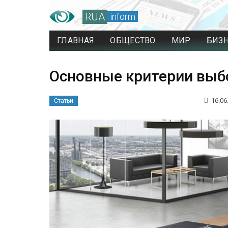
RUA
inform
ГЛАВНАЯ
ОБЩЕСТВО
МИР
БИЗ
Основные критерии выб
16.06
Статьи