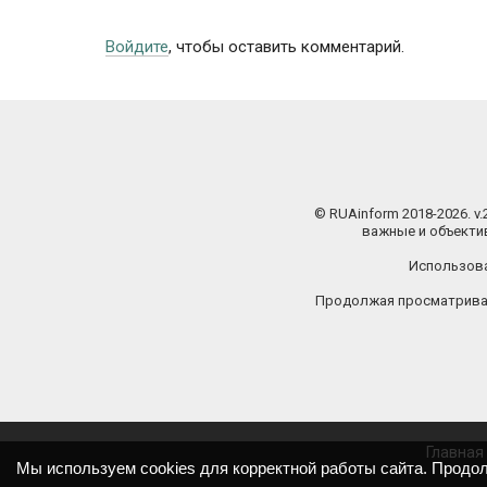
Войдите
, чтобы оставить комментарий.
© RUAinform 2018-2026. v
важные и объектив
Использова
Продолжая просматриват
Главная
Мы используем cookies для корректной работы сайта. Продо