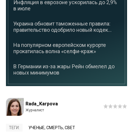
Инфляция в еврозоне ускорилась до 2,9%
в июле
Украина обновит таможенные правила:
правительство одобрило новый кодек...
На популярном европейском курорте
прокатилась волна «селфи-краж»
В Германии из-за жары Рейн обмелел до
новых минимумов
Rada_Karpova
ТЕГИ:
УЧЕНЫЕ
,
СМЕРТЬ
,
СВЕТ