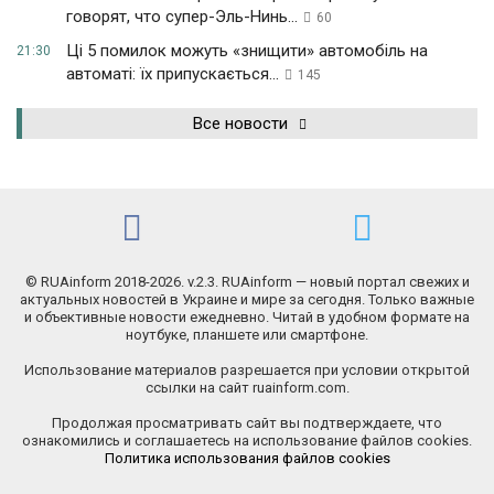
говорят, что супер-Эль-Нинь...
60
Ці 5 помилок можуть «знищити» автомобіль на
21:30
автоматі: їх припускається...
145
Все новости
© RUAinform 2018-2026. v.2.3. RUAinform — новый портал свежих и
актуальных новостей в Украине и мире за сегодня. Только важные
и объективные новости ежедневно. Читай в удобном формате на
ноутбуке, планшете или смартфоне.
Использование материалов разрешается при условии открытой
ссылки на сайт ruainform.com.
Продолжая просматривать сайт вы подтверждаете, что
ознакомились и соглашаетесь на использование файлов cookies.
Политика использования файлов cookies