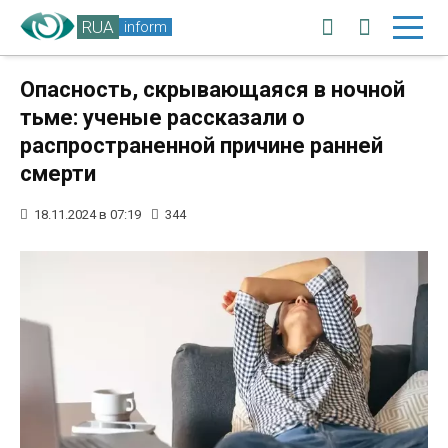
RUA
inform
Опасность, скрывающаяся в ночной
тьме: ученые рассказали о
распространенной причине ранней
смерти
18.11.2024 в 07:19
344