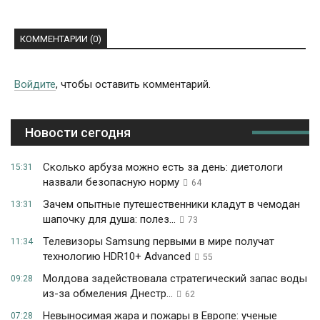
КОММЕНТАРИИ (0)
Войдите
, чтобы оставить комментарий.
Новости сегодня
Сколько арбуза можно есть за день: диетологи
15:31
назвали безопасную норму
64
Зачем опытные путешественники кладут в чемодан
13:31
шапочку для душа: полез...
73
Телевизоры Samsung первыми в мире получат
11:34
технологию HDR10+ Advanced
55
Молдова задействовала стратегический запас воды
09:28
из-за обмеления Днестр...
62
Невыносимая жара и пожары в Европе: ученые
07:28