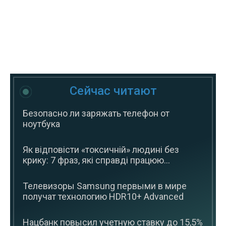
Сейчас читают
Безопасно ли заряжать телефон от
ноутбука
Як відповісти «токсичній» людині без
крику: 7 фраз, які справді працюю...
Телевизоры Samsung первыми в мире
получат технологию HDR10+ Advanced
Нацбанк повысил учетную ставку до 15,5%