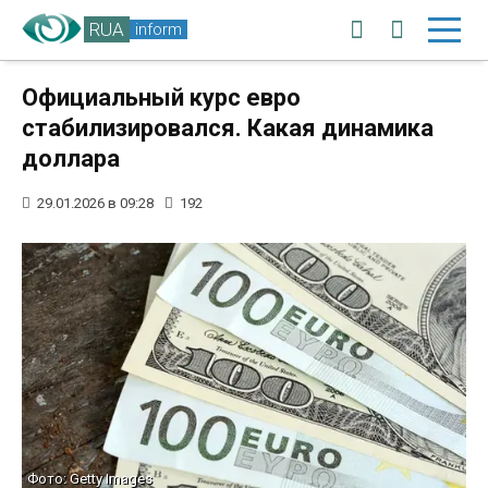
RUA
inform
Официальный курс евро
стабилизировался. Какая динамика
доллара
29.01.2026 в 09:28
192
Фото: Getty Images