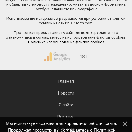
и объективные новости ежедневно. Читай в удобном формате на
ноутбуке, планшете или смартфоне.
Использование материалов разрешается при условии открытой
ссылки на сайт ruainform.com.
Продолжая просматривать сайт вы подтверждаете, что
ознакомились и соглашаетесь на использование файлов cookies.
Политика использования файлов cookies
18+
Главная
Новости
О сайте
Реклама
Мы используем cookies для корректной работы сайта.
Контакты
Продолжая просмотр, вы соглашаетесь с
Политикой