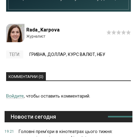
Rada_Karpova
ТЕГИ:
ГРИВНА
,
ДОЛЛАР
,
КУРС ВАЛЮТ
,
НБУ
КОММЕНТАРИИ (0)
Войдите
, чтобы оставить комментарий.
Новости сегодня
Головні прем'єри в кінотеатрах цього тижня:
19:21