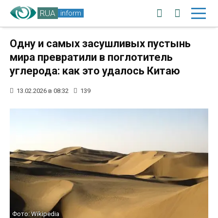
RUA
inform
Одну и самых засушливых пустынь
мира превратили в поглотитель
углерода: как это удалось Китаю
13.02.2026 в 08:32
139
Фото: Wikipedia