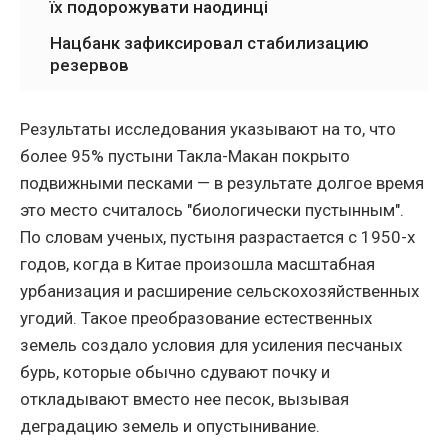
їх подорожувати наодинці
Нацбанк зафиксировал стабилизацию
резервов
Результаты исследования указывают на то, что
более 95% пустыни Такла-Макан покрыто
подвижными песками — в результате долгое время
это место считалось "биологически пустынным".
По словам ученых, пустыня разрастается с 1950-х
годов, когда в Китае произошла масштабная
урбанизация и расширение сельскохозяйственных
угодий. Такое преобразование естественных
земель создало условия для усиления песчаных
бурь, которые обычно сдувают почку и
откладывают вместо нее песок, вызывая
деградацию земель и опустынивание.