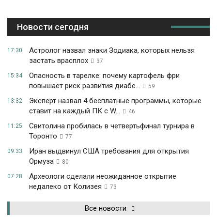
Новости сегодня
Астролог назвал знаки Зодиака, которых нельзя
17:30
застать врасплох
37
Опасность в тарелке: почему картофель фри
15:34
повышает риск развития диабе...
59
Эксперт назвал 4 бесплатные программы, которые
13:32
ставит на каждый ПК с W...
46
Свитолина пробилась в четвертьфинал турнира в
11:25
Торонто
77
Иран выдвинул США требования для открытия
09:33
Ормуза
80
Археологи сделали неожиданное открытие
07:28
недалеко от Колизея
73
Все новости