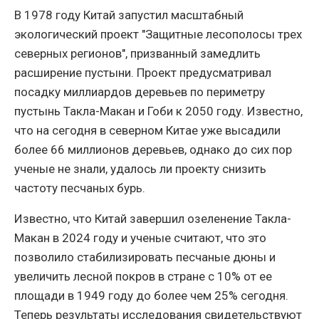
В 1978 году Китай запустил масштабный
экологический проект "Защитные лесополосы трех
северных регионов", призванный замедлить
расширение пустыни. Проект предусматривал
посадку миллиардов деревьев по периметру
пустынь Такла-Макан и Гоби к 2050 году. Известно,
что на сегодня в северном Китае уже высадили
более 66 миллионов деревьев, однако до сих пор
ученые не знали, удалось ли проекту снизить
частоту песчаных бурь.
Известно, что Китай завершил озеленение Такла-
Макан в 2024 году и ученые считают, что это
позволило стабилизировать песчаные дюны и
увеличить лесной покров в стране с 10% от ее
площади в 1949 году до более чем 25% сегодня.
Теперь результаты исследования свидетельствуют