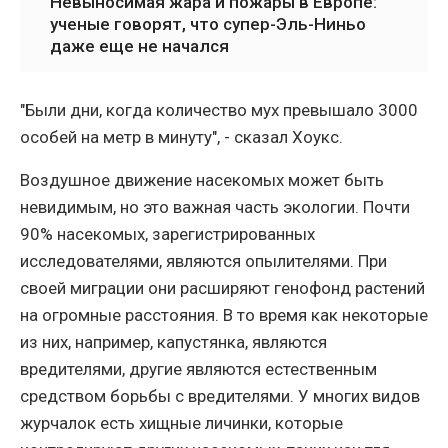
Невыносимая жара и пожары в Европе:
ученые говорят, что супер-Эль-Ниньо
даже еще не начался
"Были дни, когда количество мух превышало 3000
особей на метр в минуту", - сказал Хоукс.
Воздушное движение насекомых может быть
невидимым, но это важная часть экологии. Почти
90% насекомых, зарегистрированных
исследователями, являются опылителями. При
своей миграции они расширяют генофонд растений
на огромные расстояния. В то время как некоторые
из них, например, капустянка, являются
вредителями, другие являются естественным
средством борьбы с вредителями. У многих видов
журчалок есть хищные личинки, которые