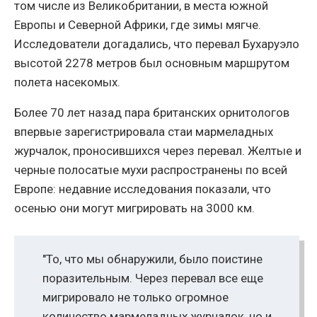
том числе из Великобритании, в места южной
Европы и Северной Африки, где зимы мягче.
Исследователи догадались, что перевал Бухаруэло
высотой 2278 метров был основным маршрутом
полета насекомых.
Более 70 лет назад пара британских орнитологов
впервые зарегистрировала стаи мармеладных
журчалок, проносившихся через перевал. Желтые и
черные полосатые мухи распространены по всей
Европе: недавние исследования показали, что
осенью они могут мигрировать на 3000 км.
"То, что мы обнаружили, было поистине
поразительным. Через перевал все еще
мигрировало не только огромное
количество мармеладных журчалок, но и