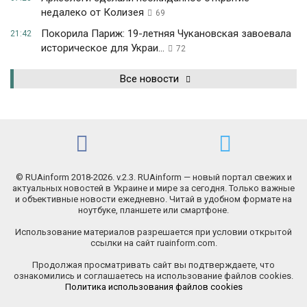
недалеко от Колизея
69
Покорила Париж: 19-летняя Чукановская завоевала
21:42
историческое для Украи...
72
Все новости
© RUAinform 2018-2026. v.2.3. RUAinform — новый портал свежих и
актуальных новостей в Украине и мире за сегодня. Только важные
и объективные новости ежедневно. Читай в удобном формате на
ноутбуке, планшете или смартфоне.
Использование материалов разрешается при условии открытой
ссылки на сайт ruainform.com.
Продолжая просматривать сайт вы подтверждаете, что
ознакомились и соглашаетесь на использование файлов cookies.
Политика использования файлов cookies