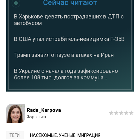
Сейчас читают
В Харькове девять пострадавших в ДТП с
автобусом
В США упал истребитель-невидимка F-35B
Трамп заявил о паузе в атаках на Иран
В Украине с начала года зафиксировано
более 108 тыс. долгов за коммуна...
Rada_Karpova
ТЕГИ:
НАСЕКОМЫЕ
,
УЧЕНЫЕ
,
МИГРАЦИЯ