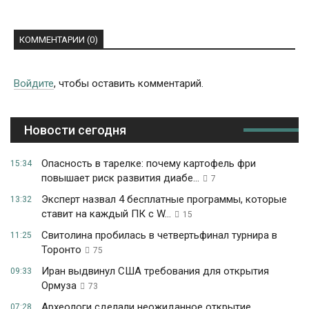
КОММЕНТАРИИ (0)
Войдите
, чтобы оставить комментарий.
Новости сегодня
Опасность в тарелке: почему картофель фри
15:34
повышает риск развития диабе...
7
Эксперт назвал 4 бесплатные программы, которые
13:32
ставит на каждый ПК с W...
15
Свитолина пробилась в четвертьфинал турнира в
11:25
Торонто
75
Иран выдвинул США требования для открытия
09:33
Ормуза
73
Археологи сделали неожиданное открытие
07:28