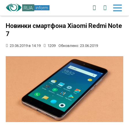
RUA
inform
Новинки смартфона Xiaomi Redmi Note
7
23.06.2019 в 14:19
1209
Обновлено: 23.06.2019