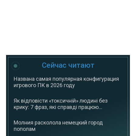
Сейчас читают
Названа самая популярная конфигурация
игрового ПК в 2026 году
Як відповісти «токсичній» людині без
крику: 7 фраз, які справді працюю...
Молния расколола немецкий город
пополам