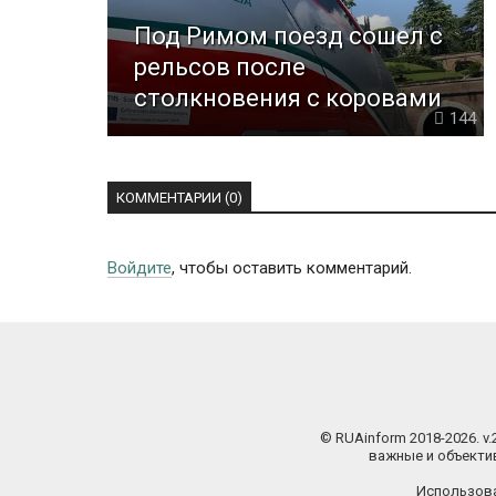
Под Римом поезд сошел с
рельсов после
столкновения с коровами
144
КОММЕНТАРИИ (0)
Войдите
, чтобы оставить комментарий.
© RUAinform 2018-2026. v
важные и объектив
Использова