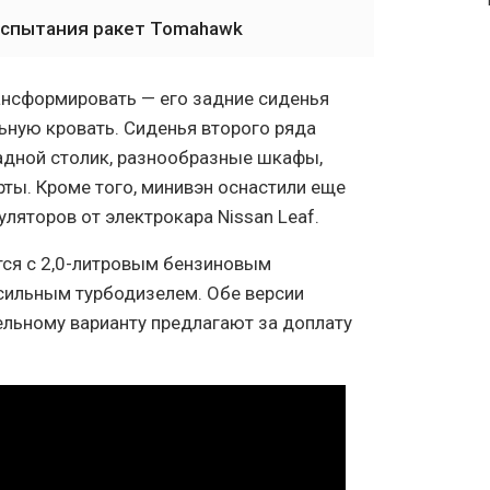
испытания ракет Tomahawk
ансформировать — его задние сиденья
ную кровать. Сиденья второго ряда
адной столик, разнообразные шкафы,
ты. Кроме того, минивэн оснастили еще
ляторов от электрокара Nissan Leaf.
тся с 2,0-литровым бензиновым
2-сильным турбодизелем. Обе версии
льному варианту предлагают за доплату