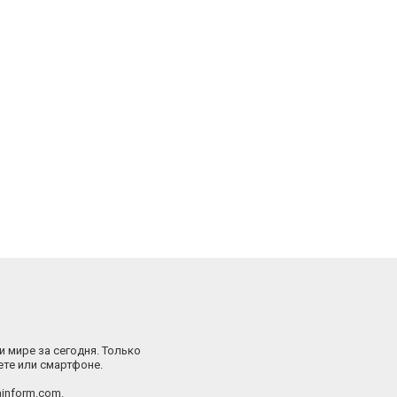
и мире за сегодня. Только
ете или смартфоне.
inform.com.