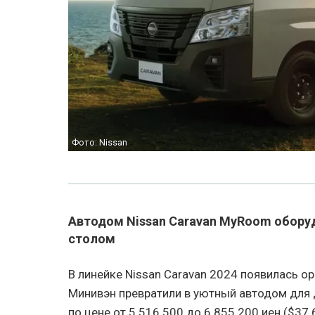
Фото: Nissan
Автодом Nissan Caravan MyRoom обору
столом
В линейке Nissan Caravan 2024 появилась 
Минивэн превратили в уютный автодом для д
по цене от 5 516 500 до 6 855 200 иен ($37