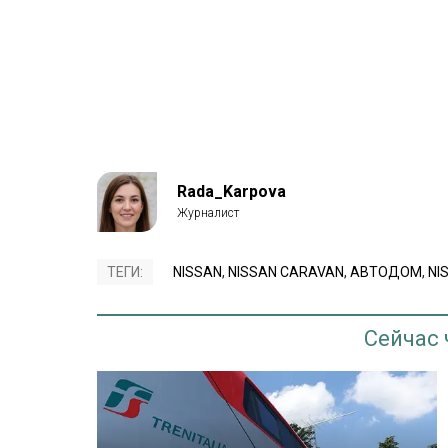
Rada_Karpova
ТЕГИ:
NISSAN
,
NISSAN CARAVAN
,
АВТОДОМ
,
NI
Сейчас