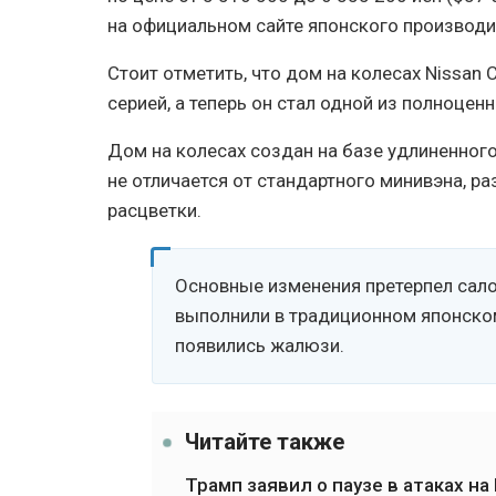
на официальном сайте японского производи
Стоит отметить, что дом на колесах Nissan
серией, а теперь он стал одной из полноцен
Дом на колесах создан на базе удлиненного 
не отличается от стандартного минивэна, р
расцветки.
Основные изменения претерпел сало
выполнили в традиционном японском
появились жалюзи.
Читайте также
Трамп заявил о паузе в атаках на