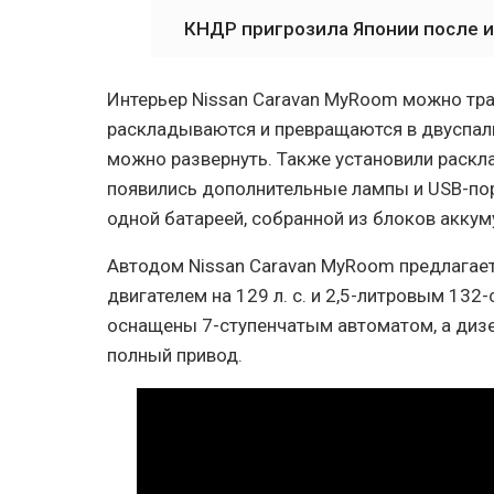
КНДР пригрозила Японии после 
Интерьер Nissan Caravan MyRoom можно тр
раскладываются и превращаются в двуспаль
можно развернуть. Также установили раскл
появились дополнительные лампы и USB-пор
одной батареей, собранной из блоков аккуму
Автодом Nissan Caravan MyRoom предлагае
двигателем на 129 л. с. и 2,5-литровым 13
оснащены 7-ступенчатым автоматом, а дизе
полный привод.