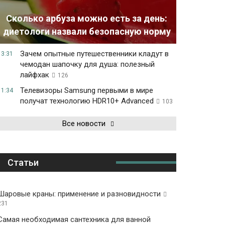
Сколько арбуза можно есть за день:
диетологи назвали безопасную норму
Зачем опытные путешественники кладут в
13:31
чемодан шапочку для душа: полезный
лайфхак
126
Телевизоры Samsung первыми в мире
11:34
получат технологию HDR10+ Advanced
103
Все новости
Статьи
Шаровые краны: применение и разновидности
231
Самая необходимая сантехника для ванной