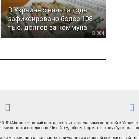
В Украине с начала года
зафиксировано более 108
тыс. долгов за коммуна...
384
.2.3. RUAinform — новый портал свежих и актуальных новостей в Украине 
ные новости ежедневно. Читай в удобном формате на ноутбуке, планш
ние материалов разрешается при условии открытой ссылки на сайт rua