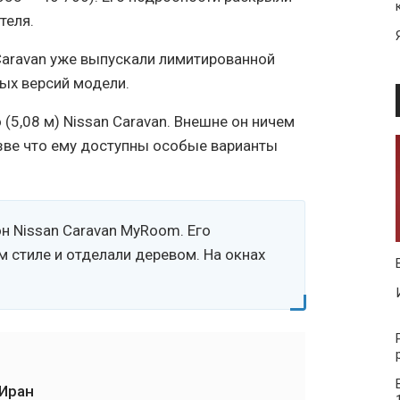
теля.
 Caravan уже выпускали лимитированной
ных версий модели.
(5,08 м) Nissan Caravan. Внешне он ничем
азве что ему доступны особые варианты
н Nissan Caravan MyRoom. Его
 стиле и отделали деревом. На окнах
 Иран