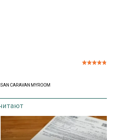
SSAN CARAVAN MYROOM
 читают