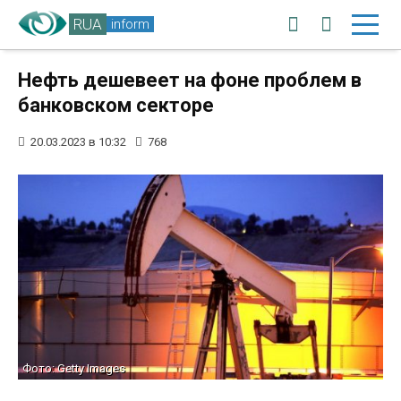
RUA
inform
Нефть дешевеет на фоне проблем в
банковском секторе
20.03.2023 в 10:32
768
Фото: Getty Images