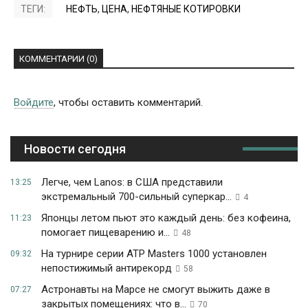
ТЕГИ:
НЕФТЬ
,
ЦЕНА
,
НЕФТЯНЫЕ КОТИРОВКИ
КОММЕНТАРИИ (0)
Войдите
, чтобы оставить комментарий.
Новости сегодня
Легче, чем Lanos: в США представили
13:25
экстремальный 700-сильный суперкар...
4
Японцы летом пьют это каждый день: без кофеина,
11:23
помогает пищеварению и...
48
На турнире серии ATP Masters 1000 установлен
09:32
непостижимый антирекорд
58
Астронавты на Марсе не смогут выжить даже в
07:27
закрытых помещениях: что в...
70