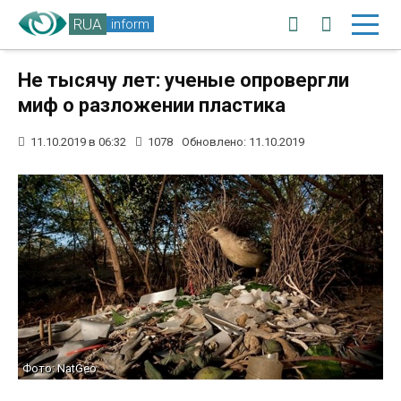
RUA
inform
Не тысячу лет: ученые опровергли
миф о разложении пластика
11.10.2019 в 06:32
1078
Обновлено: 11.10.2019
Фото: NatGeo