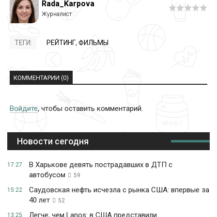
Rada_Karpova
ТЕГИ:
РЕЙТИНГ
,
ФИЛЬМЫ
КОММЕНТАРИИ (0)
Войдите
, чтобы оставить комментарий.
Новости сегодня
В Харькове девять пострадавших в ДТП с
17:27
автобусом
59
Саудовская нефть исчезла с рынка США: впервые за
15:22
40 лет
52
Легче, чем Lanos: в США представили
13:25