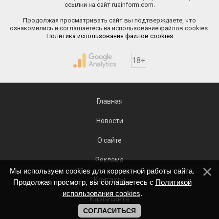
ссылки на сайт ruainform.com.
Продолжая просматривать сайт вы подтверждаете, что
ознакомились и соглашаетесь на использование файлов cookies.
Политика использования файлов cookies
18+
Главная
Новости
О сайте
Реклама
Мы используем cookies для корректной работы сайта.
Контакты
Продолжая просмотр, вы соглашаетесь с
Политикой
использования cookies
.
Карта сайта
СОГЛАСИТЬСЯ