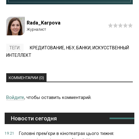
Rada_Karpova
ТЕГИ:
КРЕДИТОВАНИЕ
,
НБУ
,
БАНКИ
,
ИСКУССТВЕННЫЙ
ИНТЕЛЛЕКТ
КОММЕНТАРИИ (0)
Войдите
, чтобы оставить комментарий.
Новости сегодня
Головні прем'єри в кінотеатрах цього тижня:
19:21