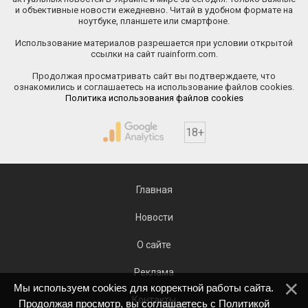
и объективные новости ежедневно. Читай в удобном формате на
ноутбуке, планшете или смартфоне.
Использование материалов разрешается при условии открытой
ссылки на сайт ruainform.com.
Продолжая просматривать сайт вы подтверждаете, что
ознакомились и соглашаетесь на использование файлов cookies.
Политика использования файлов cookies
18+
Главная
Новости
О сайте
Реклама
Мы используем cookies для корректной работы сайта.
Контакты
Продолжая просмотр, вы соглашаетесь с
Политикой