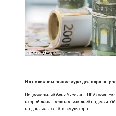
Фото: Getty Images
На наличном рынке курс доллара вырос н
Национальный банк Украины (НБУ) повысил 
второй день после восьми дней падения. О
на данные на сайте регулятора.