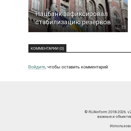
Нацбанк зафиксировал
стабилизацию резервов
73
КОММЕНТАРИИ (0)
Войдите
, чтобы оставить комментарий.
© RUAinform 2018-2026. v
важные и объектив
Использова