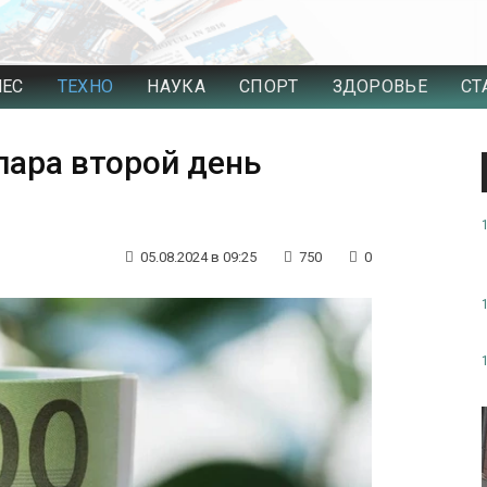
НЕС
ТЕХНО
НАУКА
СПОРТ
ЗДОРОВЬЕ
СТ
лара второй день
05.08.2024 в 09:25
750
0