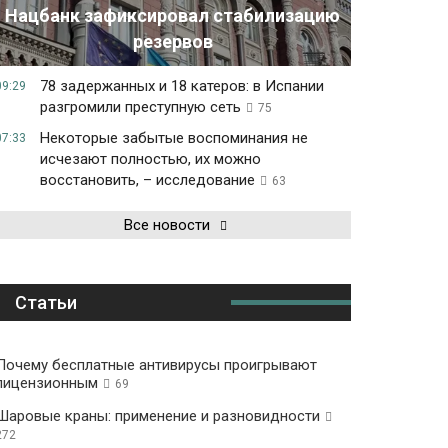
Нацбанк зафиксировал стабилизацию
резервов
78 задержанных и 18 катеров: в Испании
09:29
разгромили преступную сеть
75
Некоторые забытые воспоминания не
07:33
исчезают полностью, их можно
восстановить, – исследование
63
Все новости
Статьи
Почему бесплатные антивирусы проигрывают
лицензионным
69
Шаровые краны: применение и разновидности
272