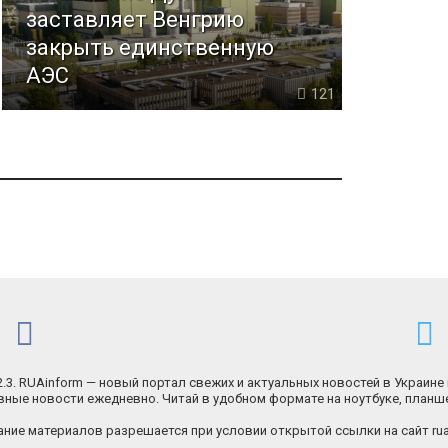
заставляет Венгрию
закрыть единственную
АЭС
121
.2.3. RUAinform — новый портал свежих и актуальных новостей в Украине 
ные новости ежедневно. Читай в удобном формате на ноутбуке, планш
ние материалов разрешается при условии открытой ссылки на сайт rua