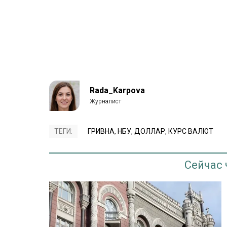
Rada_Karpova
ТЕГИ:
ГРИВНА
,
НБУ
,
ДОЛЛАР
,
КУРС ВАЛЮТ
Сейчас