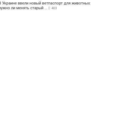
В Украине ввели новый ветпаспорт для животных:
нужно ли менять старый ...
403