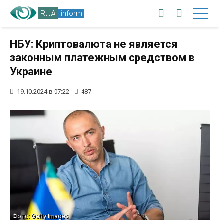
RUA
inform
НБУ: Криптовалюта не является
законным платежным средством в
Украине
19.10.2024 в 07:22
487
Фото: Getty Images