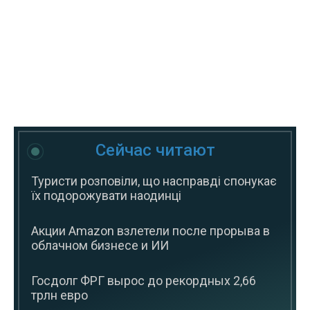
Сейчас читают
Туристи розповіли, що насправді спонукає
їх подорожувати наодинці
Акции Amazon взлетели после прорыва в
облачном бизнесе и ИИ
Госдолг ФРГ вырос до рекордных 2,66
трлн евро