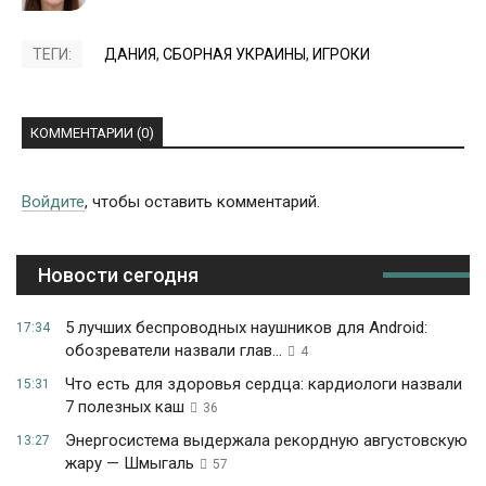
ТЕГИ:
ДАНИЯ
,
СБОРНАЯ УКРАИНЫ
,
ИГРОКИ
КОММЕНТАРИИ (0)
Войдите
, чтобы оставить комментарий.
Новости сегодня
5 лучших беспроводных наушников для Android:
17:34
обозреватели назвали глав...
4
Что есть для здоровья сердца: кардиологи назвали
15:31
7 полезных каш
36
Энергосистема выдержала рекордную августовскую
13:27
жару — Шмыгаль
57