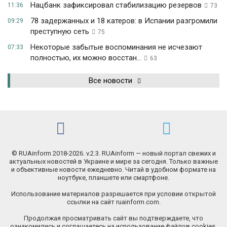
Нацбанк зафиксировал стабилизацию резервов
11:36
73
78 задержанных и 18 катеров: в Испании разгромили
09:29
преступную сеть
75
Некоторые забытые воспоминания не исчезают
07:33
полностью, их можно восстан...
63
Все новости
© RUAinform 2018-2026. v.2.3. RUAinform — новый портал свежих и
актуальных новостей в Украине и мире за сегодня. Только важные
и объективные новости ежедневно. Читай в удобном формате на
ноутбуке, планшете или смартфоне.
Использование материалов разрешается при условии открытой
ссылки на сайт ruainform.com.
Продолжая просматривать сайт вы подтверждаете, что
ознакомились и соглашаетесь на использование файлов cookies.