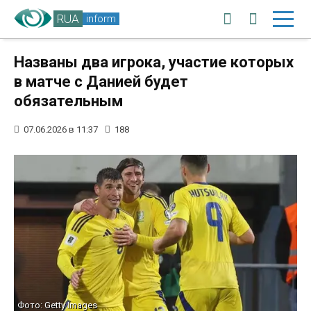
RUA
inform
Названы два игрока, участие которых
в матче с Данией будет
обязательным
07.06.2026 в 11:37
188
Фото: Getty Images