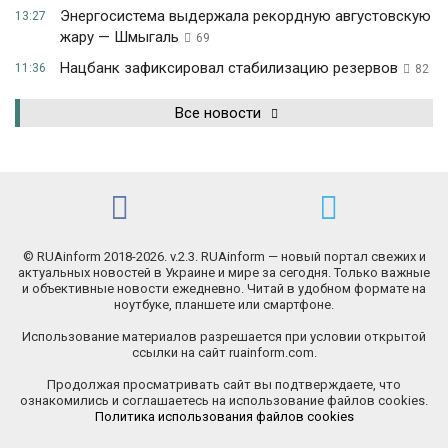
Энергосистема выдержала рекордную августовскую
13:27
жару — Шмыгаль
69
Нацбанк зафиксировал стабилизацию резервов
11:36
82
Все новости
© RUAinform 2018-2026. v.2.3. RUAinform — новый портал свежих и
актуальных новостей в Украине и мире за сегодня. Только важные
и объективные новости ежедневно. Читай в удобном формате на
ноутбуке, планшете или смартфоне.
Использование материалов разрешается при условии открытой
ссылки на сайт ruainform.com.
Продолжая просматривать сайт вы подтверждаете, что
ознакомились и соглашаетесь на использование файлов cookies.
Политика использования файлов cookies