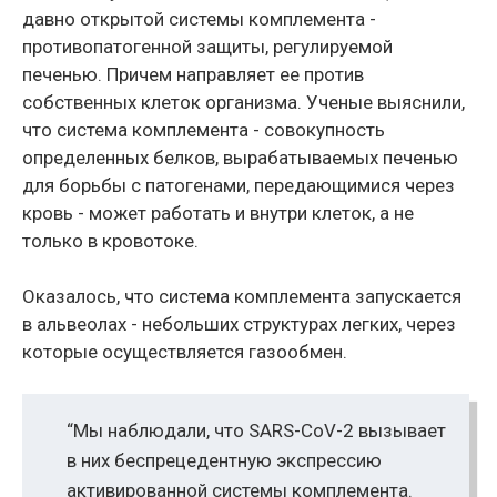
давно открытой системы комплемента -
противопатогенной защиты, регулируемой
печенью. Причем направляет ее против
собственных клеток организма. Ученые выяснили,
что система комплемента - совокупность
определенных белков, вырабатываемых печенью
для борьбы с патогенами, передающимися через
кровь - может работать и внутри клеток, а не
только в кровотоке.
Оказалось, что система комплемента запускается
в альвеолах - небольших структурах легких, через
которые осуществляется газообмен.
“Мы наблюдали, что SARS-CoV-2 вызывает
в них беспрецедентную экспрессию
активированной системы комплемента.