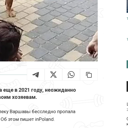
а еще в 2021 году, неожиданно
своим хозяевам.
алеку Варшавы бесследно пропала
 Об этом пишет inPoland.