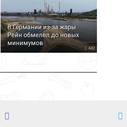
В Германии из-за жары
Рейн обмелел до новых
минимумов
442