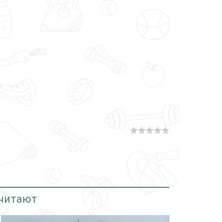
 читают