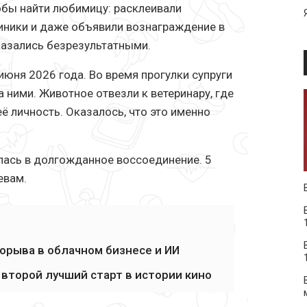
обы найти любимицу: расклеивали
иники и даже объявили вознаграждение в
казались безрезультатными.
юня 2026 года. Во время прогулки супруги
 ними. Животное отвезли к ветеринару, где
 личность. Оказалось, что это именно
илась в долгожданное воссоединение. 5
евам.
орыва в облачном бизнесе и ИИ
 второй лучший старт в истории кино