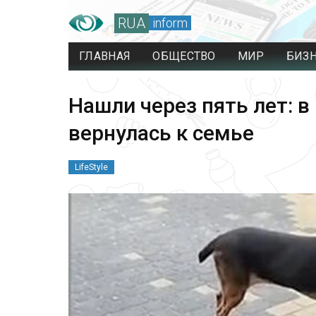
RUA
inform
ГЛАВНАЯ
ОБЩЕСТВО
МИР
БИЗ
Нашли через пять лет: в
вернулась к семье
LifeStyle