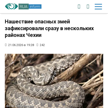
RUA
inform
Нашествие опасных змей
зафиксировали сразу в нескольких
районах Чехии
21.06.2026 в 19:28
242
Фото: Getty Images