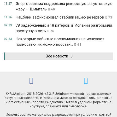
Энергосистема выдержала рекордную августовскую
13:27
жару — Шмыгаль
60
Нацбанк зафиксировал стабилизацию резервов
11:36
73
78 задержанных и 18 катеров: в Испании разгромили
09:29
преступную сеть
76
Некоторые забытые воспоминания не исчезают
07:33
полностью, их можно восстан...
64
Все новости
© RUAinform 2018-2026. v.2.3. RUAinform — новый портал свежих и
актуальных новостей в Украине и мире за сегодня. Только важные
и объективные новости ежедневно. Читай в удобном формате на
ноутбуке, планшете или смартфоне.
Использование материалов разрешается при условии открытой