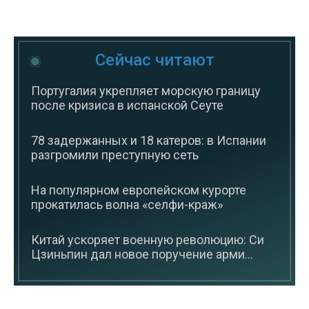
Сейчас читают
Португалия укрепляет морскую границу
после кризиса в испанской Сеуте
78 задержанных и 18 катеров: в Испании
разгромили преступную сеть
На популярном европейском курорте
прокатилась волна «селфи-краж»
Китай ускоряет военную революцию: Си
Цзиньпин дал новое поручение арми...