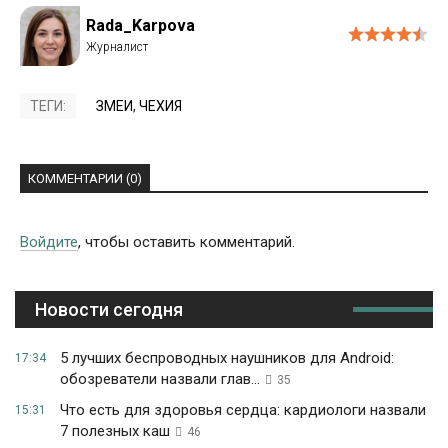
Rada_Karpova
ТЕГИ:
ЗМЕИ
,
ЧЕХИЯ
КОММЕНТАРИИ (0)
Войдите
, чтобы оставить комментарий.
Новости сегодня
5 лучших беспроводных наушников для Android:
17:34
обозреватели назвали глав...
35
Что есть для здоровья сердца: кардиологи назвали
15:31
7 полезных каш
46