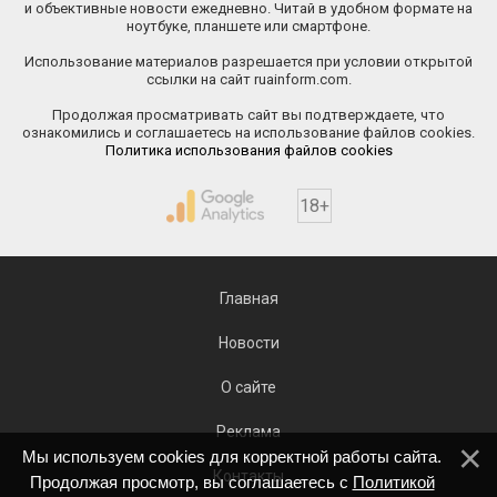
и объективные новости ежедневно. Читай в удобном формате на
ноутбуке, планшете или смартфоне.
Использование материалов разрешается при условии открытой
ссылки на сайт ruainform.com.
Продолжая просматривать сайт вы подтверждаете, что
ознакомились и соглашаетесь на использование файлов cookies.
Политика использования файлов cookies
18+
Главная
Новости
О сайте
Реклама
Мы используем cookies для корректной работы сайта.
Контакты
Продолжая просмотр, вы соглашаетесь с
Политикой