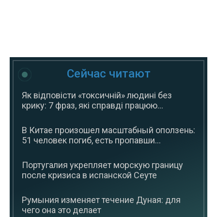
Сейчас читают
Як відповісти «токсичній» людині без
крику: 7 фраз, які справді працюю...
В Китае произошел масштабный оползень:
51 человек погиб, есть пропавши...
Португалия укрепляет морскую границу
после кризиса в испанской Сеуте
Румыния изменяет течение Дуная: для
чего она это делает