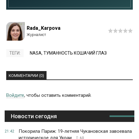
Rada_Karpova
ТЕГИ:
NASA
,
ТУМАННОСТЬ КОШАЧИЙ ГЛАЗ
КОММЕНТАРИИ (0)
Войдите
, чтобы оставить комментарий.
Новости сегодня
Покорила Париж: 19-летняя Чукановская завоевала
21:42
историческое для Украи...
60