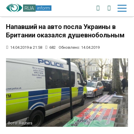
RUA
inform
Напавший на авто посла Украины в
Британии оказался душевнобольным
14.04.2019 в 21:58
682
Обновлено: 14.04.2019
Фото: Reuters