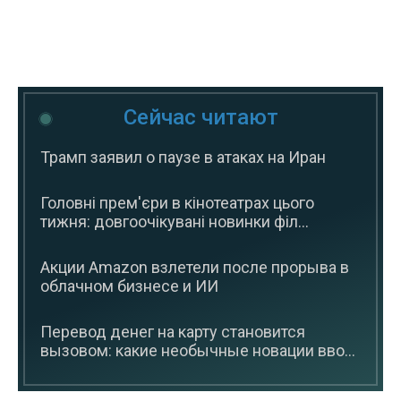
Сейчас читают
Трамп заявил о паузе в атаках на Иран
Головні прем'єри в кінотеатрах цього
тижня: довгоочікувані новинки філ...
Акции Amazon взлетели после прорыва в
облачном бизнесе и ИИ
Перевод денег на карту становится
вызовом: какие необычные новации вво...