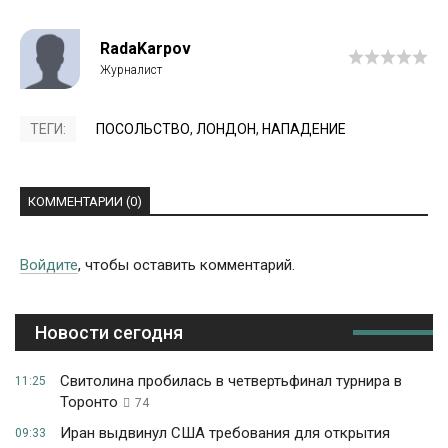
RadaKarpov
ТЕГИ:
ПОСОЛЬСТВО
,
ЛОНДОН
,
НАПАДЕНИЕ
КОММЕНТАРИИ (0)
Войдите
, чтобы оставить комментарий.
Новости сегодня
Свитолина пробилась в четвертьфинал турнира в
11:25
Торонто
74
Иран выдвинул США требования для открытия
09:33