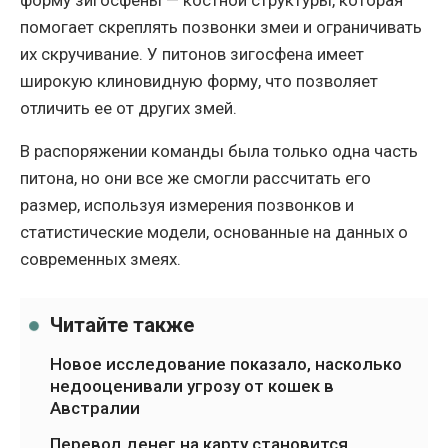
форму зигосфены — костной структуры, которая
помогает скреплять позвонки змеи и ограничивать
их скручивание. У питонов зигосфена имеет
широкую клиновидную форму, что позволяет
отличить ее от других змей.
В распоряжении команды была только одна часть
питона, но они все же смогли рассчитать его
размер, используя измерения позвонков и
статистические модели, основанные на данных о
современных змеях.
Читайте также
Новое исследование показало, насколько
недооценивали угрозу от кошек в
Австралии
Перевод денег на карту становится