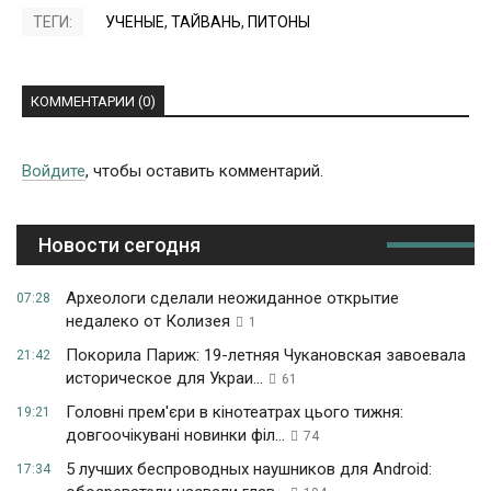
ТЕГИ:
УЧЕНЫЕ
,
ТАЙВАНЬ
,
ПИТОНЫ
КОММЕНТАРИИ (0)
Войдите
, чтобы оставить комментарий.
Новости сегодня
Археологи сделали неожиданное открытие
07:28
недалеко от Колизея
1
Покорила Париж: 19-летняя Чукановская завоевала
21:42
историческое для Украи...
61
Головні прем'єри в кінотеатрах цього тижня:
19:21
довгоочікувані новинки філ...
74
5 лучших беспроводных наушников для Android:
17:34