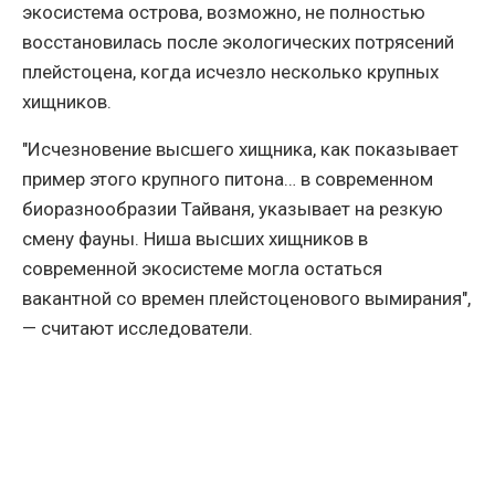
экосистема острова, возможно, не полностью
восстановилась после экологических потрясений
плейстоцена, когда исчезло несколько крупных
хищников.
"Исчезновение высшего хищника, как показывает
пример этого крупного питона… в современном
биоразнообразии Тайваня, указывает на резкую
смену фауны. Ниша высших хищников в
современной экосистеме могла остаться
вакантной со времен плейстоценового вымирания",
— считают исследователи.