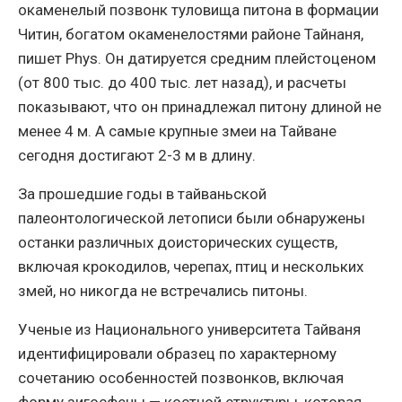
окаменелый позвонк туловища питона в формации
Читин, богатом окаменелостями районе Тайнаня,
пишет Phys. Он датируется средним плейстоценом
(от 800 тыс. до 400 тыс. лет назад), и расчеты
показывают, что он принадлежал питону длиной не
менее 4 м. А самые крупные змеи на Тайване
сегодня достигают 2-3 м в длину.
За прошедшие годы в тайваньской
палеонтологической летописи были обнаружены
останки различных доисторических существ,
включая крокодилов, черепах, птиц и нескольких
змей, но никогда не встречались питоны.
Ученые из Национального университета Тайваня
идентифицировали образец по характерному
сочетанию особенностей позвонков, включая