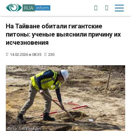
RUA
inform
На Тайване обитали гигантские
питоны: ученые выяснили причину их
исчезновения
14.02.2026 в 08:35
230
Фото: Getty Images