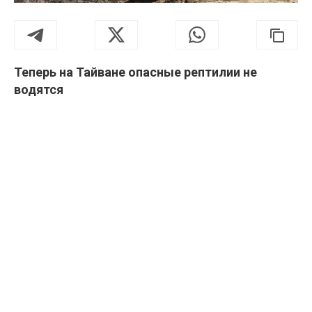
Теперь на Тайване опасные рептилии не
водятся