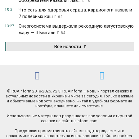
обозреватели назвали глав...
104
Что есть для здоровья сердца: кардиологи назвали
15:31
7 полезных каш
64
Энергосистема выдержала рекордную августовскую
13:27
жару — Шмыгаль
84
Все новости
© RUAinform 2018-2026. v.2.3. RUAinform — новый портал свежих и
актуальных новостей в Украине и мире за сегодня. Только важные
и объективные новости ежедневно. Читай в удобном формате на
ноутбуке, планшете или смартфоне.
Использование материалов разрешается при условии открытой
ссылки на сайт ruainform.com.
Продолжая просматривать сайт вы подтверждаете, что
ознакомились и соглашаетесь на использование файлов cookies.