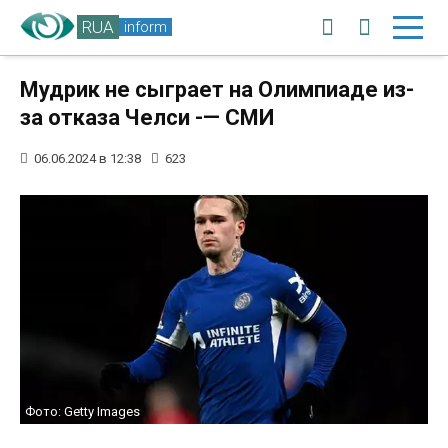
RUA
inform
Мудрик не сыграет на Олимпиаде из-
за отказа Челси -— СМИ
06.06.2024 в 12:38
623
Фото: Getty Images