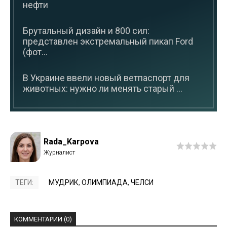
нефти
Брутальный дизайн и 800 сил:
представлен экстремальный пикап Ford
(фот...
В Украине ввели новый ветпаспорт для
животных: нужно ли менять старый ...
Rada_Karpova
ТЕГИ:
МУДРИК
,
ОЛИМПИАДА
,
ЧЕЛСИ
КОММЕНТАРИИ (0)