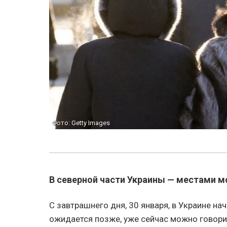
Фото: Getty Images
В северной части Украины — местами м
С завтрашнего дня, 30 января, в Украине на
ожидается позже, уже сейчас можно говорит