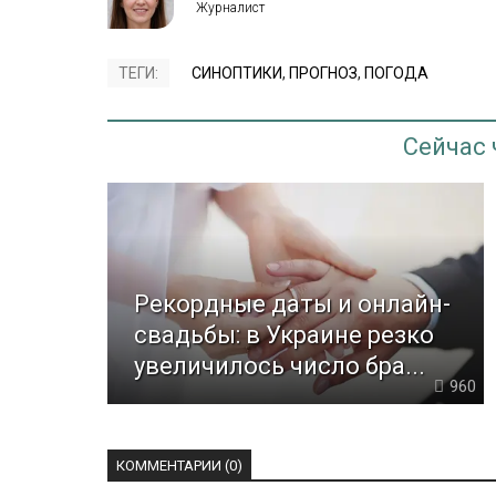
ТЕГИ:
СИНОПТИКИ
,
ПРОГНОЗ
,
ПОГОДА
Сейчас
Рекордные даты и онлайн-
свадьбы: в Украине резко
увеличилось число бра...
960
КОММЕНТАРИИ (0)