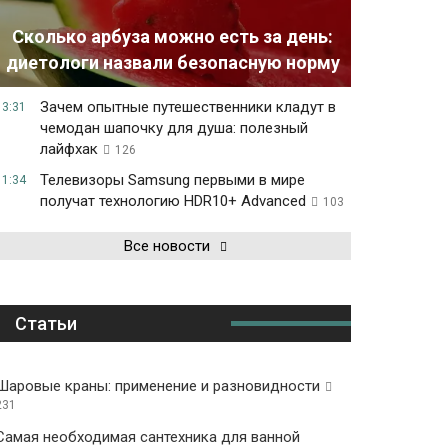
Сколько арбуза можно есть за день:
диетологи назвали безопасную норму
Зачем опытные путешественники кладут в
13:31
чемодан шапочку для душа: полезный
лайфхак
126
Телевизоры Samsung первыми в мире
11:34
получат технологию HDR10+ Advanced
103
Все новости
Статьи
Шаровые краны: применение и разновидности
231
Самая необходимая сантехника для ванной