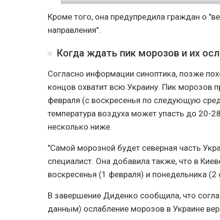
Кроме того, она предупредила граждан о "в
направления".
Когда ждать пик морозов и их ос
Согласно информации синоптика, позже пох
концов охватит всю Украину. Пик морозов п
февраля (с воскресенья по следующую среду
температура воздуха может упасть до 20-28
несколько ниже.
"Самой морозной будет северная часть Укра
специалист. Она добавила также, что в Кие
воскресенья (1 февраля) и понедельника (2 
В завершение Диденко сообщила, что согл
данным) ослабление морозов в Украине веро