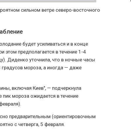
ероятном сильном ветре северо-восточного
лабление
олодание будет усиливаться и в конце
ри этом предполагается в течение 1-4
). Диденко уточнила, что в ночные часы
 градусов мороза, а иногда — даже
ины, включая Киев", — подчеркнула
ве пик мороза ожидается в течение
февраля).
асно предварительным (ориентировочным
ятно с четверга, 5 февраля.