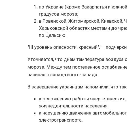
по Украине (кроме Закарпатья и южной
градусов мороза;
в Ровенской, Житомирской, Киевской, 
Харьковской областях местами до чре
по Цельсию.
"III уровень опасности, красный", — подчерк
Уточняется, что днем температура воздуха 
мороза. Между тем постепенное ослабление
начиная с запада и юго-запада.
В завершение украинцам напомнили, что так
к осложнению работы энергетических,
жизнедеятельности населения;
к нарушению движения автомобильног
электротранспорта.