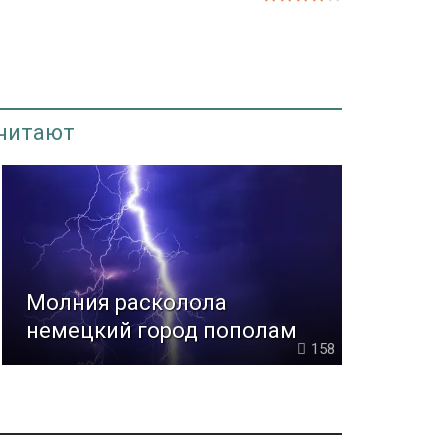
 читают
Молния расколола
немецкий город пополам
158