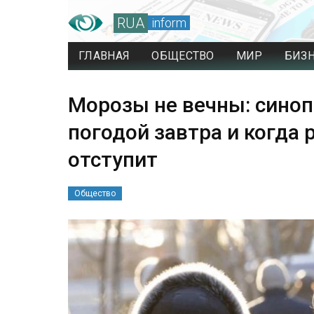
RUA
inform
ГЛАВНАЯ
ОБЩЕСТВО
МИР
БИЗ
Морозы не вечны: синоп
погодой завтра и когда
отступит
Общество