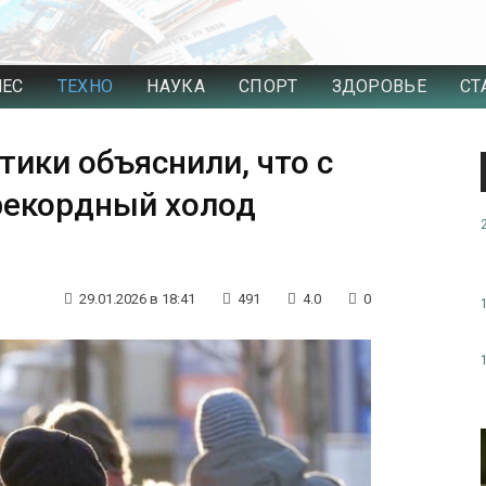
НЕС
ТЕХНО
НАУКА
СПОРТ
ЗДОРОВЬЕ
СТ
тики объяснили, что с
 рекордный холод
29.01.2026 в 18:41
491
4.0
0