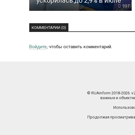
ускорилась до 2,9% в июле
997
КОММЕНТАРИИ (0)
Войдите
, чтобы оставить комментарий.
© RUAinform 2018-2026. v
важные и объектив
Использова
Продолжая просматриват