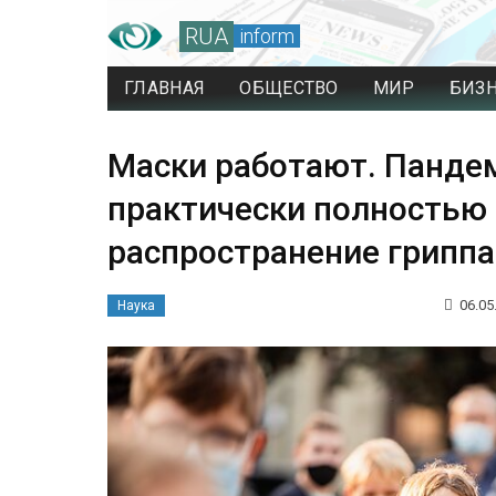
RUA
inform
ГЛАВНАЯ
ОБЩЕСТВО
МИР
БИЗ
Маски работают. Панде
практически полностью
распространение гриппа
06.05
Наука