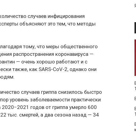
количество случаев инфицирования
ксперты объясняют это тем, что методы
лагодаря тому, что меры общественного
щения распространения коронавируса —
рантин — очень хорошо работают и с
ески также, как SARS-CoV-2, однако они
людям.
оличество случаев гриппа снизилось быстро
 пор уровень заболеваемости практически
на 2020−2021 годов от гриппа умерло 600
2 тыс. смертей, а два сезона назад — 34