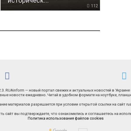
историческ...
112
.2.3. RUAinform — новый портал свежих и актуальных новостей в Украине 
ные новости ежедневно. Читай в удобном формате на ноутбуке, планш
ние материалов разрешается при условии открытой ссылки на сайт rua
ь сайт вы подтверждаете, что ознакомились и соглашаетесь на исполь
Политика использования файлов cookies