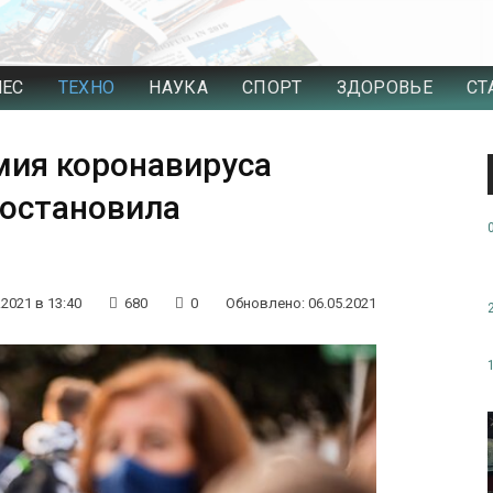
НЕС
ТЕХНО
НАУКА
СПОРТ
ЗДОРОВЬЕ
СТ
мия коронавируса
 остановила
.2021 в 13:40
680
0
Обновлено: 06.05.2021