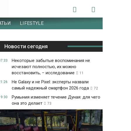
АТЬИ
LIFESTYLE
Новости сегодня
Некоторые забытые воспоминания не
07:33
исчезают полностью, их можно
восстановить, – исследование
11
Не Galaxy и не Pixel: эксперты назвали
21:26
самый надежный смартфон 2026 года
72
Румыния изменяет течение Дуная: для чего
19:30
она это делает
73