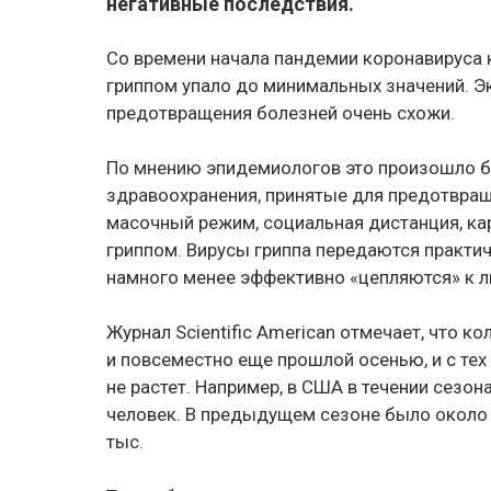
негативные последствия.
Со времени начала пандемии коронавируса 
гриппом упало до минимальных значений. Э
предотвращения болезней очень схожи.
По мнению эпидемиологов это произошло б
здравоохранения, принятые для предотвра
масочный режим, социальная дистанция, ка
гриппом. Вирусы гриппа передаются практич
намного менее эффективно «цепляются» к 
Журнал Scientific American отмечает, что к
и повсеместно еще прошлой осенью, и с тех
не растет. Например, в США в течении сезо
человек. В предыдущем сезоне было около 2
тыс.