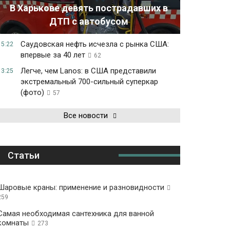
В Харькове девять пострадавших в
ДТП с автобусом
Саудовская нефть исчезла с рынка США:
15:22
впервые за 40 лет
62
Легче, чем Lanos: в США представили
13:25
экстремальный 700-сильный суперкар
(фото)
57
Все новости
Статьи
Шаровые краны: применение и разновидности
259
Самая необходимая сантехника для ванной
комнаты
273