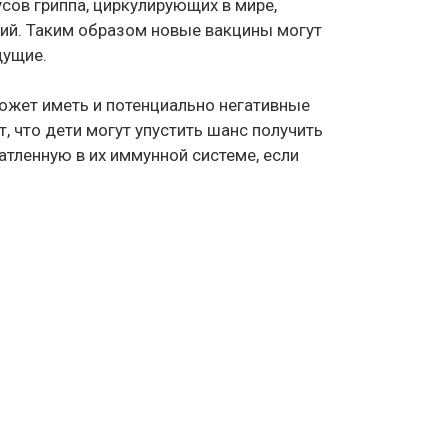
сов гриппа, циркулирующих в мире,
ий. Таким образом новые вакцины могут
дущие.
ожет иметь и потенциально негативные
 что дети могут упустить шанс получить
атленную в их иммунной системе, если