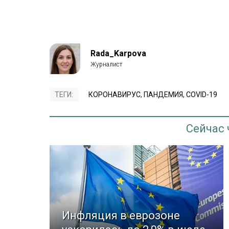
Rada_Karpova
ТЕГИ:
КОРОНАВИРУС
,
ПАНДЕМИЯ
,
COVID-19
Сейчас
Инфляция в еврозоне