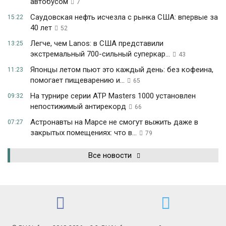
автобусом
7
Саудовская нефть исчезла с рынка США: впервые за
15:22
40 лет
52
Легче, чем Lanos: в США представили
13:25
экстремальный 700-сильный суперкар...
43
Японцы летом пьют это каждый день: без кофеина,
11:23
помогает пищеварению и...
65
На турнире серии ATP Masters 1000 установлен
09:32
непостижимый антирекорд
66
Астронавты на Марсе не смогут выжить даже в
07:27
закрытых помещениях: что в...
79
Все новости