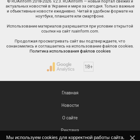
© RUAinform 2018-2026. v.2.3. RUAinform — новый портал свежих и
актуальных новостей в Украине и мире за сегодня. Только важные
и объективные новости ежедневно. Читай в удобном формате на
ноутбуке, планшете или смартфоне.
Использование материалов разрешается при условии открытой
ссылки на сайт ruainform.com.
Продолжая просматривать сайт вы подтверждаете, что
ознакомились и соглашаетесь на использование файлов cookies.
Политика использования файлов cookies
18+
Главная
Новости
О сайте
Реклама
Мы используем cookies для корректной работы сайта.