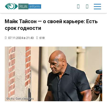
RUA
inform
Майк Тайсон — о своей карьере: Есть
срок годности
07.11.2024 в 21:43
618
Фото: Getty Images