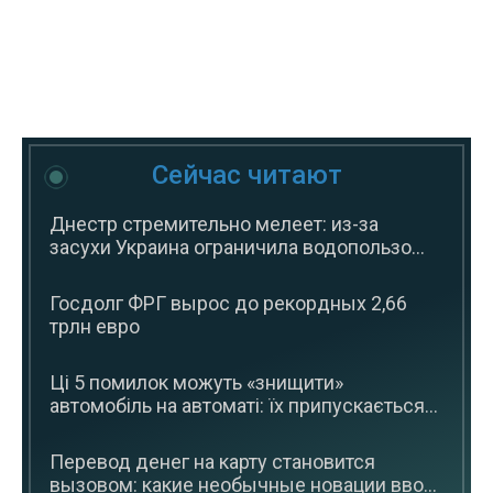
Сейчас читают
Днестр стремительно мелеет: из-за
засухи Украина ограничила водопользо...
Госдолг ФРГ вырос до рекордных 2,66
трлн евро
Ці 5 помилок можуть «знищити»
автомобіль на автоматі: їх припускається...
Перевод денег на карту становится
вызовом: какие необычные новации вво...