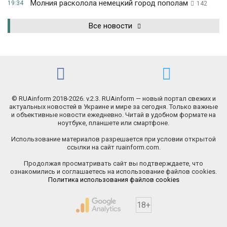
Молния расколола немецкий город пополам
19:34
142
Все новости
© RUAinform 2018-2026. v.2.3. RUAinform — новый портал свежих и
актуальных новостей в Украине и мире за сегодня. Только важные
и объективные новости ежедневно. Читай в удобном формате на
ноутбуке, планшете или смартфоне.
Использование материалов разрешается при условии открытой
ссылки на сайт ruainform.com.
Продолжая просматривать сайт вы подтверждаете, что
ознакомились и соглашаетесь на использование файлов cookies.
Политика использования файлов cookies
18+