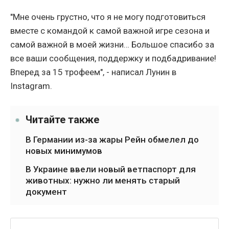
"Мне очень грустно, что я не могу подготовиться
вместе с командой к самой важной игре сезона и
самой важной в моей жизни… Большое спасибо за
все ваши сообщения, поддержку и подбадривание!
Вперед за 15 трофеем", - написал Лунин в
Instagram.
Читайте также
В Германии из-за жары Рейн обмелел до
новых минимумов
В Украине ввели новый ветпаспорт для
животных: нужно ли менять старый
документ