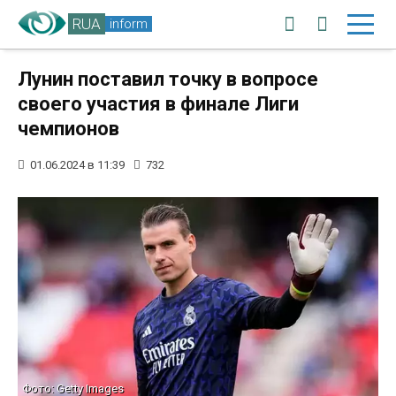
RUA
inform
Лунин поставил точку в вопросе
своего участия в финале Лиги
чемпионов
01.06.2024 в 11:39
732
Фото: Getty Images