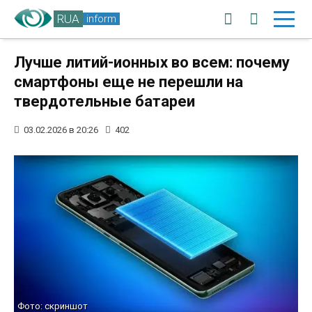
RUA
inform
Лучше литий-ионных во всем: почему
смартфоны еще не перешли на
твердотельные батареи
03.02.2026 в 20:26
402
Фото: скриншот