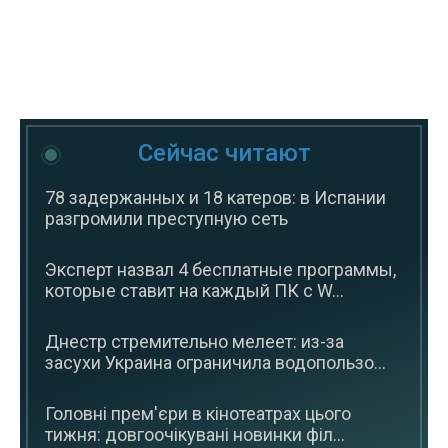
Сейчас читают
78 задержанных и 18 катеров: в Испании
разгромили преступную сеть
Эксперт назвал 4 бесплатные программы,
которые ставит на каждый ПК с W...
Днестр стремительно мелеет: из-за
засухи Украина ограничила водопользо...
Головні прем'єри в кінотеатрах цього
тижня: довгоочікувані новинки філ...