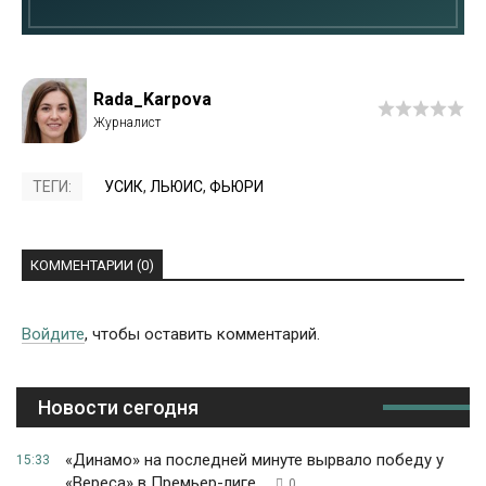
Rada_Karpova
ТЕГИ:
УСИК
,
ЛЬЮИС
,
ФЬЮРИ
КОММЕНТАРИИ (0)
Войдите
, чтобы оставить комментарий.
Новости сегодня
«Динамо» на последней минуте вырвало победу у
15:33
«Вереса» в Премьер-лиге ...
0