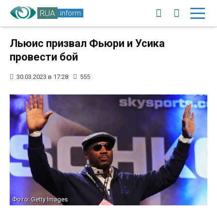
RUA
inform
Льюис призвал Фьюри и Усика
провести бой
30.03.2023 в 17:28
555
Фото: Getty Images